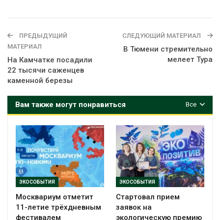
ПРЕДЫДУЩИЙ
СЛЕДУЮЩИЙ МАТЕРИАЛ
МАТЕРИАЛ
В Тюмени стремительно
мелеет Тура
На Камчатке посадили
22 тысячи саженцев
каменной березы
Вам также могут понравиться
Все
ЭКОСОБЫТИЯ
ЭКОСОБЫТИЯ
Москвариум отметит
Стартовал прием
11-летие трёхдневным
заявок на
фестивалем
экологическую премию