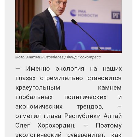
Фото: Анатолий Стребелев / Фонд Росконгресс
— Именно экология на наших
глазах стремительно становится
краеугольным камнем
глобальных политических и
экономических трендов, –
отметил глава Республики Алтай
Олег Хорохордин. — Поэтому
экологический суверенитет, как