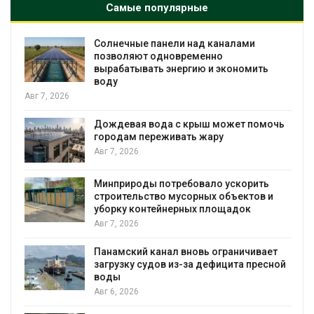
Самые популярные
Солнечные панели над каналами
позволяют одновременно
вырабатывать энергию и экономить
воду
Авг 7, 2026
Дождевая вода с крыш может помочь
городам переживать жару
Авг 7, 2026
я
Минприроды потребовало ускорить
строительство мусорных объектов и
уборку контейнерных площадок
Авг 7, 2026
Панамский канал вновь ограничивает
загрузку судов из-за дефицита пресной
воды
Авг 6, 2026