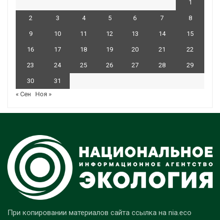
1
2
3
4
5
6
7
8
9
10
11
12
13
14
15
16
17
18
19
20
21
22
23
24
25
26
27
28
29
30
31
« Сен
Ноя »
При копировании материалов сайта ссылка на nia.eco