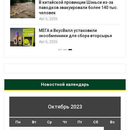
В китайской провинции Шэньси из-за
паводков эвакуировали более 140 тыс.
человек
Авг 6, 2026
МЕГА и ВкусВилл установили
экообменники для сбора вторсырья
Авг 6, 2026
Новостной календарь
Октябрь 2023
Пн
Вт
Ср
Чт
Пт
Сб
Вс