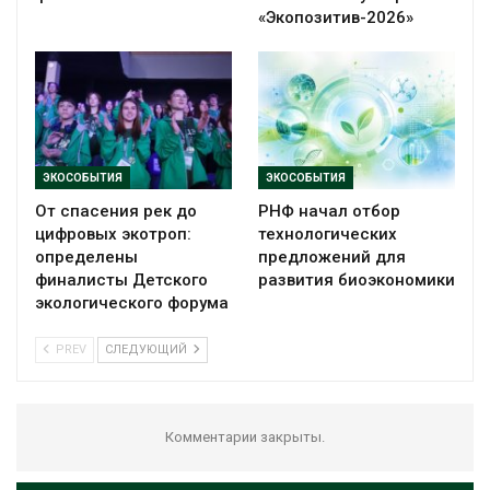
«Экопозитив-2026»
ЭКОСОБЫТИЯ
ЭКОСОБЫТИЯ
От спасения рек до
РНФ начал отбор
цифровых экотроп:
технологических
определены
предложений для
финалисты Детского
развития биоэкономики
экологического форума
PREV
СЛЕДУЮЩИЙ
Комментарии закрыты.