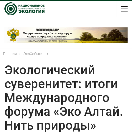
Главная
ЭкоСобытия
Экологический
суверенитет: итоги
Международного
форума «Эко Алтай.
Нить природы»