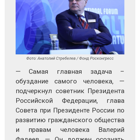
Фото: Анатолий Стребелев / Фонд Росконгресс
— Самая главная задача –
обуздание самого человека, —
подчеркнул советник Президента
Российской Федерации, глава
Совета при Президенте России по
развитию гражданского общества
и правам человека Валерий
Фадеев. — Он должен осознать