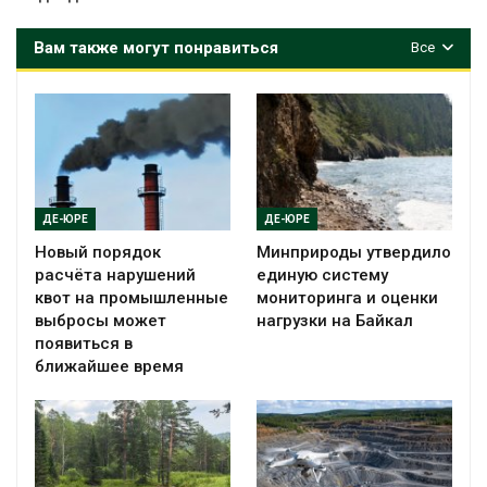
Вам также могут понравиться
Все
ДЕ-ЮРЕ
ДЕ-ЮРЕ
Новый порядок
Минприроды утвердило
расчёта нарушений
единую систему
квот на промышленные
мониторинга и оценки
выбросы может
нагрузки на Байкал
появиться в
ближайшее время