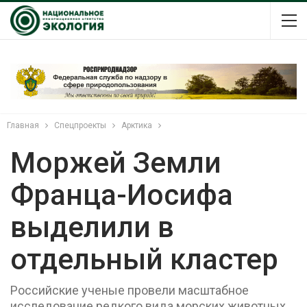
Главная
Спецпроекты
Арктика
Моржей Земли
Франца-Иосифа
выделили в
отдельный кластер
Российские ученые провели масштабное
исследование редкого вида морских животных