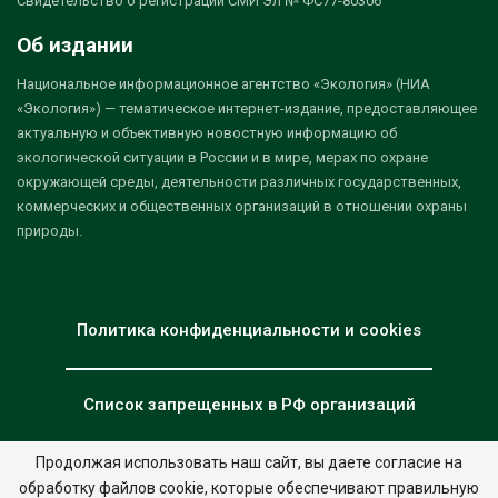
Свидетельство о регистрации СМИ Эл № ФС77-80306
Об издании
Национальное информационное агентство «Экология» (НИА
«Экология») — тематическое интернет-издание, предоставляющее
актуальную и объективную новостную информацию об
экологической ситуации в России и в мире, мерах по охране
окружающей среды, деятельности различных государственных,
коммерческих и общественных организаций в отношении охраны
природы.
Политика конфиденциальности и cookies
Список запрещенных в РФ организаций
Продолжая использовать наш сайт, вы даете согласие на
обработку файлов cookie, которые обеспечивают правильную
© 2026 - НИА "Экология". Все права защищены.
Дизайн:
nia.eco