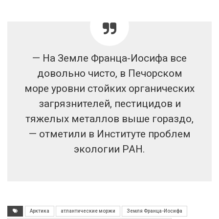
— На Земле Франца-Иосифа все
довольно чисто, в Печорском
море уровни стойких органических
загрязнителей, пестицидов и
тяжелых металлов выше гораздо,
— отметили в Институте проблем
экологии РАН.
Арктика
атлантические моржи
Земля Франца-Иосифа