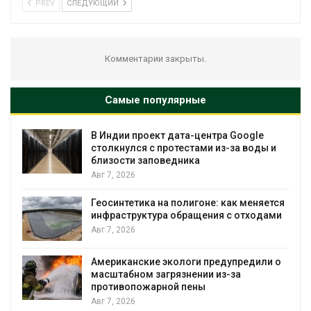
PREV
СЛЕДУЮЩИЙ
Комментарии закрыты.
Самые популярные
В Индии проект дата-центра Google
столкнулся с протестами из-за воды и
близости заповедника
Авг 7, 2026
Геосинтетика на полигоне: как меняется
инфраструктура обращения с отходами
Авг 7, 2026
Американские экологи предупредили о
масштабном загрязнении из-за
противопожарной пены
Авг 7, 2026