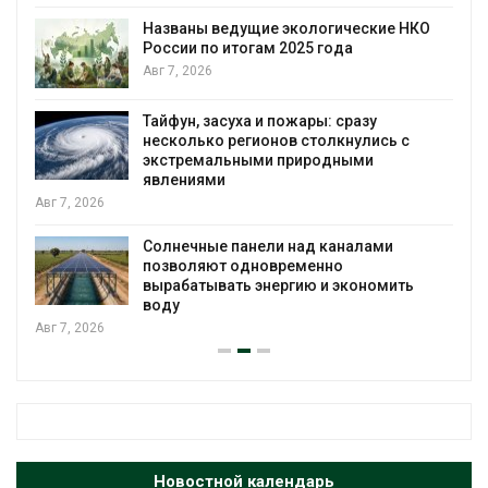
Названы ведущие экологические НКО
России по итогам 2025 года
я
Авг 7, 2026
Тайфун, засуха и пожары: сразу
несколько регионов столкнулись с
экстремальными природными
явлениями
Авг 7, 2026
Солнечные панели над каналами
позволяют одновременно
вырабатывать энергию и экономить
воду
Авг 7, 2026
Новостной календарь