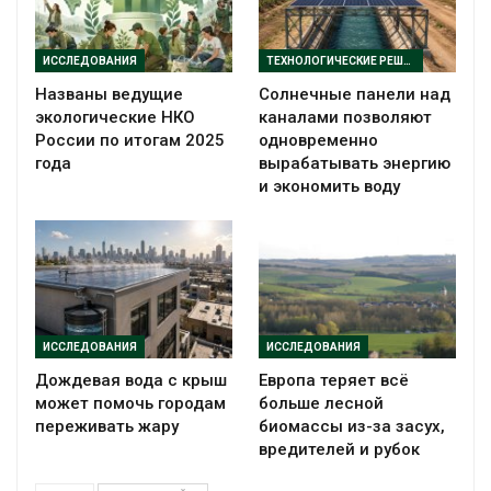
ИССЛЕДОВАНИЯ
ТЕХНОЛОГИЧЕСКИЕ РЕШЕНИЯ
Названы ведущие
Солнечные панели над
экологические НКО
каналами позволяют
России по итогам 2025
одновременно
года
вырабатывать энергию
и экономить воду
ИССЛЕДОВАНИЯ
ИССЛЕДОВАНИЯ
Дождевая вода с крыш
Европа теряет всё
может помочь городам
больше лесной
переживать жару
биомассы из-за засух,
вредителей и рубок