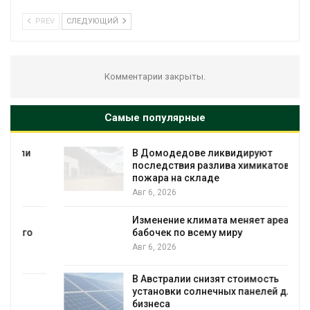
PREV
СЛЕДУЮЩИЙ
Комментарии закрыты.
Самые популярные
В Домодедове ликвидируют
последствия разлива химикатов после
пожара на складе
Авг 6, 2026
Изменение климата меняет ареалы
бабочек по всему миру
Авг 6, 2026
В Австралии снизят стоимость
установки солнечных панелей для
бизнеса