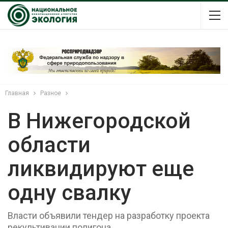
Главная
Разное
В Нижегородской
области
ликвидируют еще
одну свалку
Власти объявили тендер на разработку проекта
рекультивации полигона