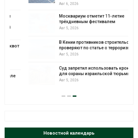
Авг 6, 2026
Москвариум отметит 11-летие
трёхдневным фестивалем
Авг 5, 2026
В Кении противников строительства АЭС
т
проверяют по статье о терроризме
Авг 5, 2026
Суд запретил использовать крокодилов
для охраны израильской тюрьмы
Авг 5, 2026
Новостной календарь