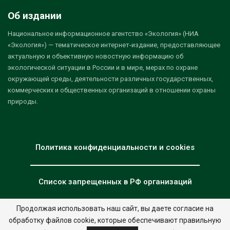
Об издании
Национальное информационное агентство «Экология» (НИА
«Экология») — тематическое интернет-издание, предоставляющее
актуальную и объективную новостную информацию об
экологической ситуации в России и в мире, мерах по охране
окружающей среды, деятельности различных государственных,
коммерческих и общественных организаций в отношении охраны
природы.
Политика конфиденциальности и cookies
Список запрещенных в РФ организаций
Продолжая использовать наш сайт, вы даете согласие на
обработку файлов cookie, которые обеспечивают правильную
© 2026 - НИА "Экология". Все права защищены.
Дизайн:
nia.eco