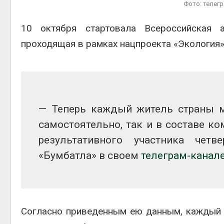
Фото: телег
Авг 6, 2
10 октября стартовала Всероссийская 
проходящая в рамках нацпроекта «Экология»
Авг 6, 2
— Теперь каждый житель страны м
самостоятельно, так и в составе к
результативного участника четв
«Бумбатла» в своем
телеграм-канал
Согласно приведенным ею данным, каждый 