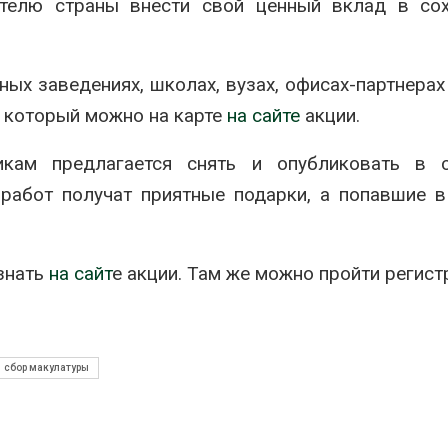
телю страны внести свой ценный вклад в сох
х заведениях, школах, вузах, офисах-партнерах 
и который можно на карте
на сайте
акции.
кам предлагается снять и опубликовать в с
работ получат приятные подарки, а попавшие 
знать
на сайт
е акции. Там же можно пройти регист
сбор макулатуры