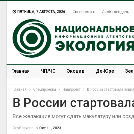
ПЯТНИЦА, 7 АВГУСТА, 2026
Спецпроекты
ЭкоКалендарь
Главная
ЧП/ЧС
Экоцид
Де-Юре
Зел
Спецпроекты
ЭкоЗОЖ
Главная
Спецпроекты
Нацпроект
В России стартовала акци
В России стартовал
Все желающие могут сдать макулатуру или соз
Опубликовано
Окт 11, 2023