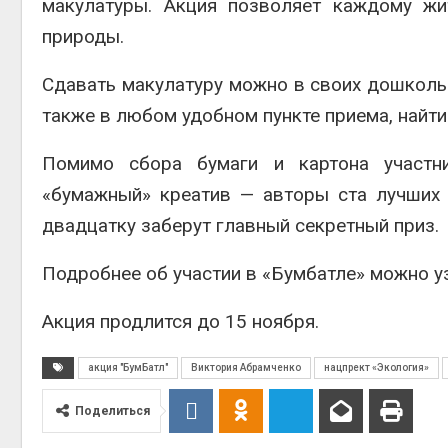
макулатуры. Акция позволяет каждому жи
природы.
Сдавать макулатуру можно в своих дошкольны
также в любом удобном пункте приема, найт
Помимо сбора бумаги и картона участни
«бумажный» креатив — авторы ста лучших 
двадцатку заберут главный секретный приз.
Подробнее об участии в «Бумбатле» можно у
Акция продлится до 15 ноября.
акция "БумБатл"
Виктория Абрамченко
нацпрект «Экология»
Поделиться