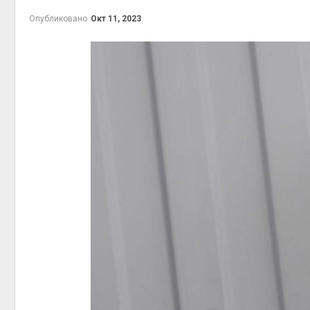
Опубликовано
Окт 11, 2023
контей
Авг 7, 2
Авг 6, 2
Авг 6, 2