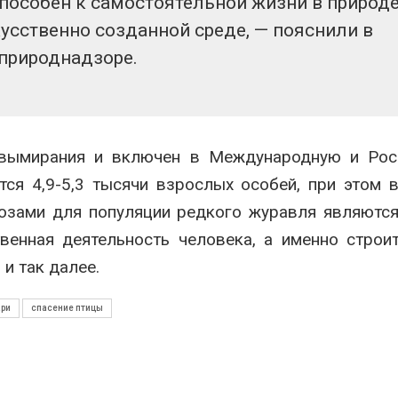
способен к самостоятельной жизни в природе
усственно созданной среде, — пояснили в
природнадзоре.
 вымирания и включен в Международную и Рос
тся 4,9-5,3 тысячи взрослых особей, при этом 
розами для популяции редкого журавля являютс
венная деятельность человека, а именно строи
и так далее.
ри
спасение птицы