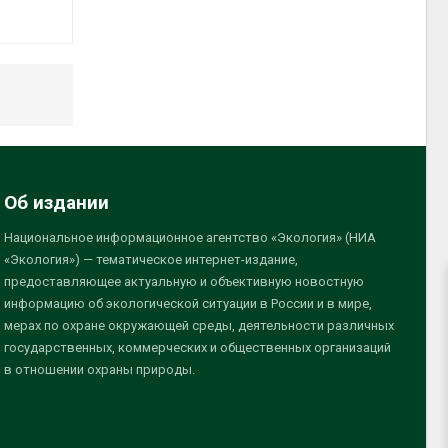
Об издании
Национальное информационное агентство «Экология» (НИА
«Экология») — тематическое интернет-издание,
предоставляющее актуальную и объективную новостную
информацию об экологической ситуации в России и в мире,
мерах по охране окружающей среды, деятельности различных
государственных, коммерческих и общественных организаций
в отношении охраны природы.