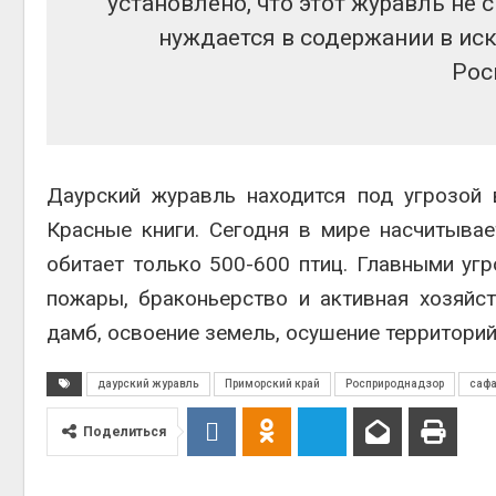
установлено, что этот журавль не 
нуждается в содержании в иск
Рос
Даурский журавль находится под угрозой
Красные книги. Сегодня в мире насчитывае
обитает только 500-600 птиц. Главными уг
пожары, браконьерство и активная хозяйст
дамб, освоение земель, осушение территорий 
даурский журавль
Приморский край
Росприроднадзор
сафа
Поделиться