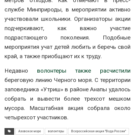
метров отходов. Как отмечают в пресс-
службе Минприроды, в мероприятии активно
участвовали школьники. Организаторы акции
подчеркивают, как важно участие
подрастающего поколения. Подобные
мероприятия учат детей любить и беречь свой
край, а также приобщают их к труду.
Недавно
волонтеры также расчистили
береговую линию Черного моря. С территории
заповедника «Утриш» в районе Анапы удалось
собрать и вывести более трехсот мешком
мусора. Масштабная акция собрала около
четырехсот участников.
Азовское море
волонтеры
Всероссийская акция "Вода России"