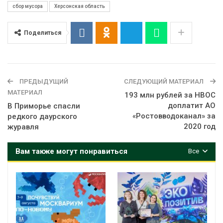
сбор мусора
Херсонская область
Поделиться
ПРЕДЫДУЩИЙ
СЛЕДУЮЩИЙ МАТЕРИАЛ
МАТЕРИАЛ
193 млн рублей за НВОС
доплатит АО
В Приморье спасли
«Ростовводоканал» за
редкого даурского
2020 год
журавля
Вам также могут понравиться
Все