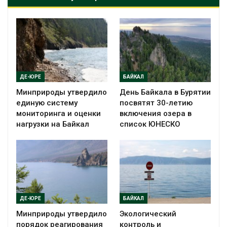
ДЕ-ЮРЕ
БАЙКАЛ
Минприроды утвердило
День Байкала в Бурятии
единую систему
посвятят 30-летию
мониторинга и оценки
включения озера в
нагрузки на Байкал
список ЮНЕСКО
ДЕ-ЮРЕ
БАЙКАЛ
Минприроды утвердило
Экологический
порядок реагирования
контроль и