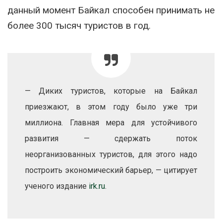
данный момент Байкал способен принимать не
более 300 тысяч туристов в год.
— Диких туристов, которые на Байкал
приезжают, в этом году было уже три
миллиона. Главная мера для устойчивого
развития — сдержать поток
неорганизованных туристов, для этого надо
построить экономический барьер, — цитирует
ученого издание
irk.ru
.