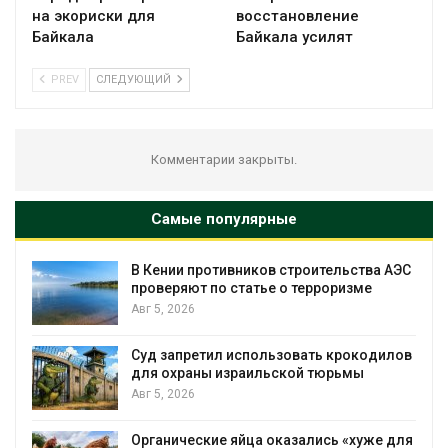
на экориски для
восстановление
Байкала
Байкала усилят
PREV
СЛЕДУЮЩИЙ
Комментарии закрыты.
Самые популярные
т
В Кении противников строительства АЭС
проверяют по статье о терроризме
Авг 5, 2026
Суд запретил использовать крокодилов
для охраны израильской тюрьмы
Авг 5, 2026
Органические яйца оказались «хуже для