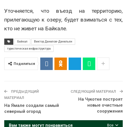
Уточняется, что въезд на территорию,
прилегающую к озеру, будет взиматься с тех,
кто не живет на Байкале.
Байкал
Виктор Данилов-Данильян
туристическая инфраструктура
Поделиться
ПРЕДЫДУЩИЙ
СЛЕДУЮЩИЙ МАТЕРИАЛ
МАТЕРИАЛ
На Чукотке построят
новые очистные
На Ямале создали самый
сооружения
северный огород
Вам также могут понравиться
Все