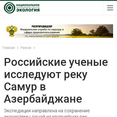
Главная
Разное
Российские ученые
исследуют реку
Самур в
Азербайджане
Экспедиция направлена на сохранение
экосистемы одной из крупнейших рек