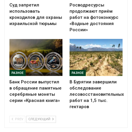
Суд запретил
Росводресурсы
использовать
продолжают приём
крокодилов для охраны
работ на фотоконкурс
израильской тюрьмы
«Водные достояния
России»
РАЗНОЕ
РАЗНОЕ
Банк России выпустил
В Бурятии завершили
в обращение памятные
обследование
серебряные монеты
лесовосстановительных
серии «Красная книга»
работ на 1,5 тыс.
гектаров
PREV
СЛЕДУЮЩИЙ