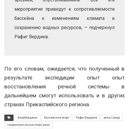
мероприятия приведут к сопротивляемости
бассейна к изменениям климата и
сохранению водных ресурсов, — подчеркнул
Рафиг Вердиев.
По его словам, ожидается, что полученный в
результате экспедиции опыт опыт
восстановления речной системы в
дальнейшем смогут использовать и в других
странах Прикаспийского региона.
Азербайджан
Каспийское море
Рафиг Вердиев
река Самур
сохранение экосистемы реки