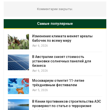
Комментарии закрыты.
Самые популярные
Изменение климата меняет ареалы
бабочек по всему миру
Авг 6, 2026
В Австралии снизят стоимость
установки солнечных панелей для
бизнеса
Авг 6, 2026
Москвариум отметит 11-летие
трёхдневным фестивалем
Авг 5, 2026
В Кении противников строительства АЭС
т
проверяют по статье о терроризме