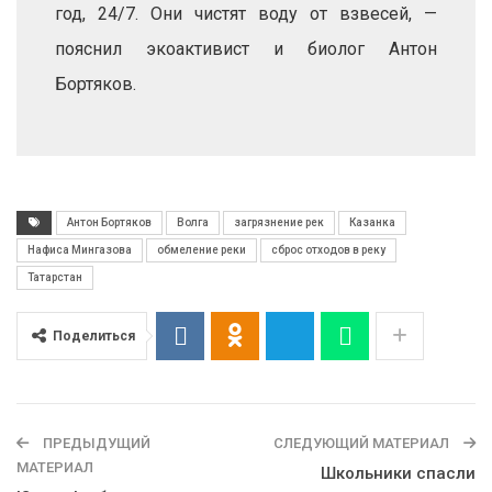
год, 24/7. Они чистят воду от взвесей, —
пояснил экоактивист и биолог Антон
Бортяков.
Антон Бортяков
Волга
загрязнение рек
Казанка
Нафиса Мингазова
обмеление реки
сброс отходов в реку
Татарстан
Поделиться
ПРЕДЫДУЩИЙ
СЛЕДУЮЩИЙ МАТЕРИАЛ
МАТЕРИАЛ
Школьники спасли