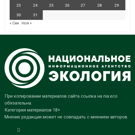
23
24
25
26
27
28
29
30
31
« Сен
Ноя »
При копировании материалов сайта ссылка на nia.eco
обязательна.
Категория материалов 18+
Мнение редакции может не совпадать с мнением авторов.