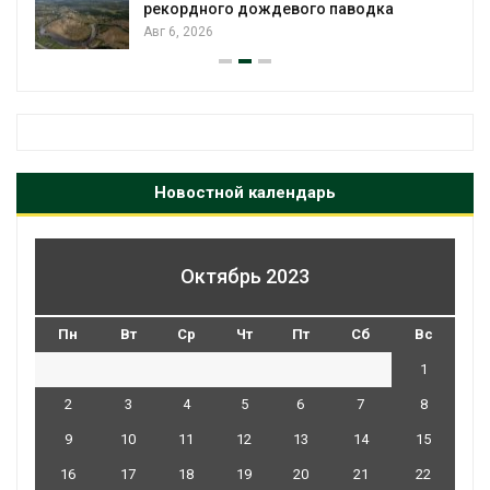
рекордного дождевого паводка
Авг 6, 2026
Новостной календарь
Октябрь 2023
Пн
Вт
Ср
Чт
Пт
Сб
Вс
1
2
3
4
5
6
7
8
9
10
11
12
13
14
15
16
17
18
19
20
21
22