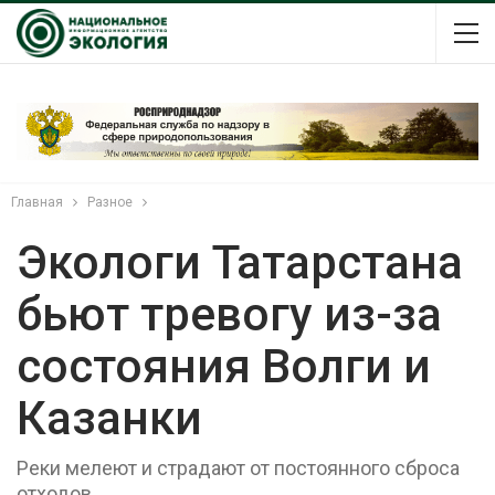
Главная
Разное
Экологи Татарстана
бьют тревогу из-за
состояния Волги и
Казанки
Реки мелеют и страдают от постоянного сброса
отходов