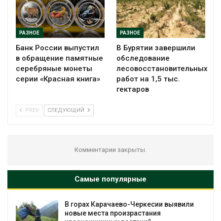
РАЗНОЕ
РАЗНОЕ
Банк России выпустил
В Бурятии завершили
в обращение памятные
обследование
серебряные монеты
лесовосстановительных
серии «Красная книга»
работ на 1,5 тыс.
гектаров
PREV
СЛЕДУЮЩИЙ
Комментарии закрыты.
Самые популярные
В горах Карачаево-Черкесии выявили
новые места произрастания