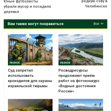
редкую сову в
Юные футболисты
Челябинске
убрали мусор и посадили
деревья
Вам также могут понравиться
Все
РАЗНОЕ
РАЗНОЕ
Суд запретил
Росводресурсы
использовать
продолжают приём
крокодилов для охраны
работ на фотоконкурс
израильской тюрьмы
«Водные достояния
России»