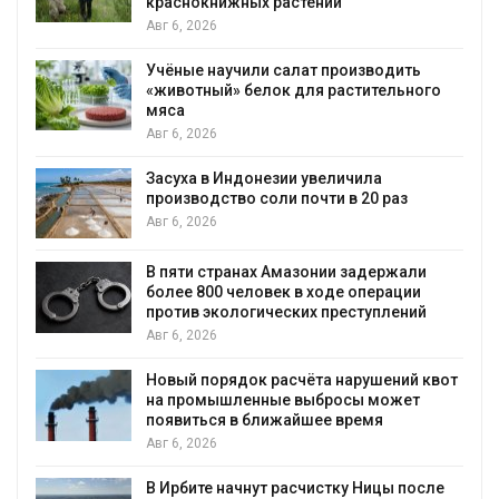
краснокнижных растений
Авг 6, 2026
Учёные научили салат производить
«животный» белок для растительного
мяса
Авг 6, 2026
Засуха в Индонезии увеличила
производство соли почти в 20 раз
Авг 6, 2026
ю
В пяти странах Амазонии задержали
более 800 человек в ходе операции
против экологических преступлений
Авг 6, 2026
Новый порядок расчёта нарушений квот
на промышленные выбросы может
появиться в ближайшее время
Авг 6, 2026
В Ирбите начнут расчистку Ницы после