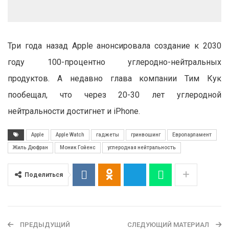
Три года назад Apple анонсировала создание к 2030
году 100-процентно углеродно-нейтральных
продуктов. А недавно глава компании Тим Кук
пообещал, что через 20-30 лет углеродной
нейтральности достигнет и iPhone.
Apple
Apple Watch
гаджеты
гринвошинг
Европарламент
Жиль Дюфран
Моник Гойенс
углеродная нейтральность
Поделиться
ПРЕДЫДУЩИЙ
СЛЕДУЮЩИЙ МАТЕРИАЛ