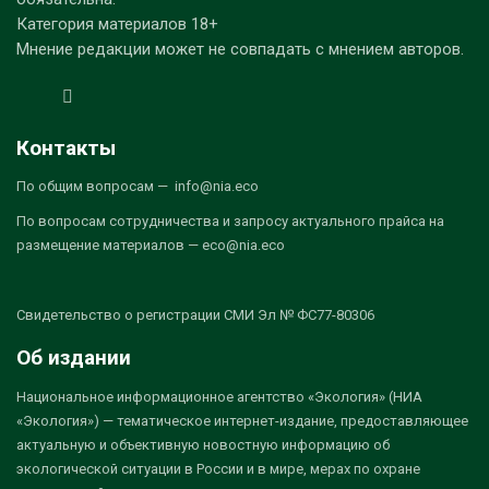
Категория материалов 18+
Мнение редакции может не совпадать с мнением авторов.
Контакты
По общим вопросам — info@nia.eco
По вопросам сотрудничества и запросу актуального прайса на
размещение материалов — eco@nia.eco
Свидетельство о регистрации СМИ Эл № ФС77-80306
Об издании
Национальное информационное агентство «Экология» (НИА
«Экология») — тематическое интернет-издание, предоставляющее
актуальную и объективную новостную информацию об
экологической ситуации в России и в мире, мерах по охране