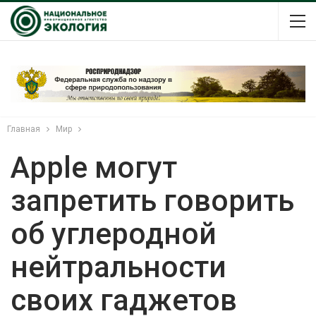
Главная
Мир
Apple могут
запретить говорить
об углеродной
нейтральности
своих гаджетов