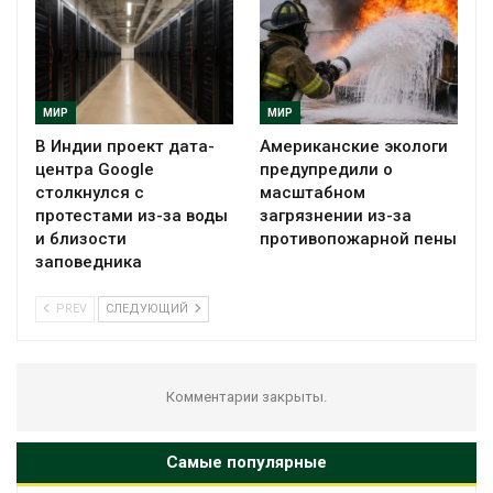
МИР
МИР
В Индии проект дата-
Американские экологи
центра Google
предупредили о
столкнулся с
масштабном
протестами из-за воды
загрязнении из-за
и близости
противопожарной пены
заповедника
PREV
СЛЕДУЮЩИЙ
Комментарии закрыты.
Самые популярные