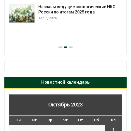
Названы ведущие экологические НКО
России по итогам 2025 года
Авг 7, 2026
я
Новостной календарь
Октябрь 2023
Пн
Вт
Ср
Чт
Пт
Сб
Вс
1