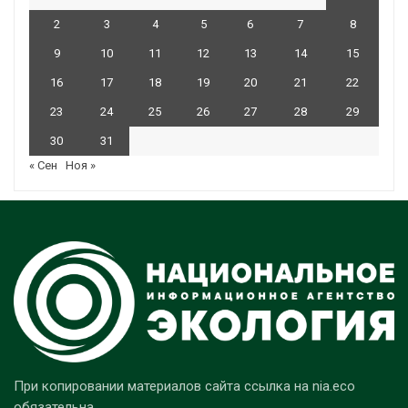
2
3
4
5
6
7
8
9
10
11
12
13
14
15
16
17
18
19
20
21
22
23
24
25
26
27
28
29
30
31
« Сен
Ноя »
При копировании материалов сайта ссылка на nia.eco
обязательна.