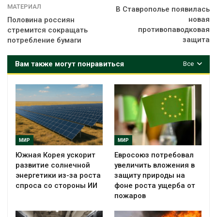
МАТЕРИАЛ
В Ставрополье появилась
новая
Половина россиян
противопаводковая
стремится сокращать
защита
потребление бумаги
Вам также могут понравиться
Все
МИР
МИР
Южная Корея ускорит
Евросоюз потребовал
развитие солнечной
увеличить вложения в
энергетики из-за роста
защиту природы на
спроса со стороны ИИ
фоне роста ущерба от
пожаров