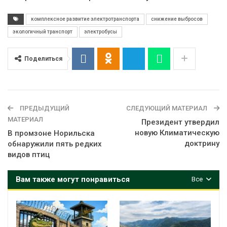
комплексное развитие электротранспорта
снижение выбросов
экологичный транспорт
электробусы
Поделиться
ПРЕДЫДУЩИЙ
СЛЕДУЮЩИЙ МАТЕРИАЛ
МАТЕРИАЛ
Президент утвердил
новую Климатическую
В промзоне Норильска
доктрину
обнаружили пять редких
видов птиц
Вам также могут понравиться
Все