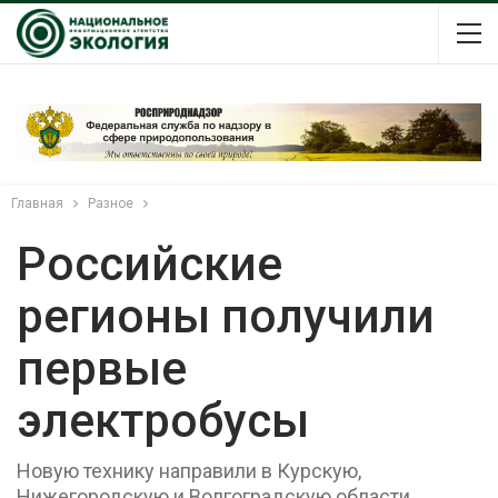
Главная
Разное
Российские
регионы получили
первые
электробусы
Новую технику направили в Курскую,
Нижегородскую и Волгоградскую области