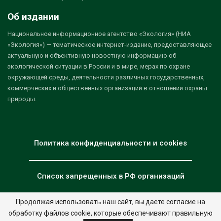
Об издании
Национальное информационное агентство «Экология» (НИА
«Экология») — тематическое интернет-издание, предоставляющее
актуальную и объективную новостную информацию об
экологической ситуации в России и в мире, мерах по охране
окружающей среды, деятельности различных государственных,
коммерческих и общественных организаций в отношении охраны
природы.
Политика конфиденциальности и cookies
Список запрещенных в РФ организаций
Продолжая использовать наш сайт, вы даете согласие на
обработку файлов cookie, которые обеспечивают правильную
© 2026 - НИА "Экология". Все права защищены.
Дизайн:
nia.eco