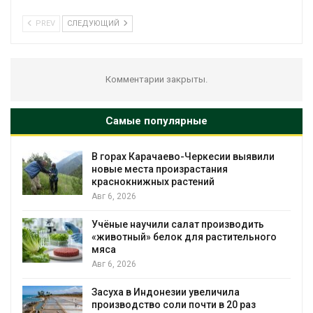
PREV
СЛЕДУЮЩИЙ
Комментарии закрыты.
Самые популярные
В горах Карачаево-Черкесии выявили
новые места произрастания
краснокнижных растений
Авг 6, 2026
Учёные научили салат производить
«животный» белок для растительного
мяса
Авг 6, 2026
Засуха в Индонезии увеличила
производство соли почти в 20 раз