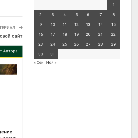
1
2
3
4
5
6
7
8
9
10
11
12
13
14
15
ТЕРИАЛ
16
17
18
19
20
21
22
свой сайт
23
24
25
26
27
28
29
т Автора
30
31
« Сен
Ноя »
щение