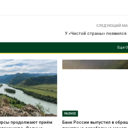
СЛЕДУЮЩИЙ МА
У «Чистой страны» появился 
Еще О
РАЗНОЕ
урсы продолжают приём
Банк России выпустил в обра