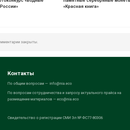
отоконкурс «Водные
памятные серебряные монет
 России»
«Красная книга»
мментарии закрыты.
Контакты
По общим вопросам — info@nia.eco
По вопросам сотрудничества и запросу актуального прайса на
размещение материалов — eco@nia.eco
Свидетельство о регистрации СМИ Эл № ФС77-80306