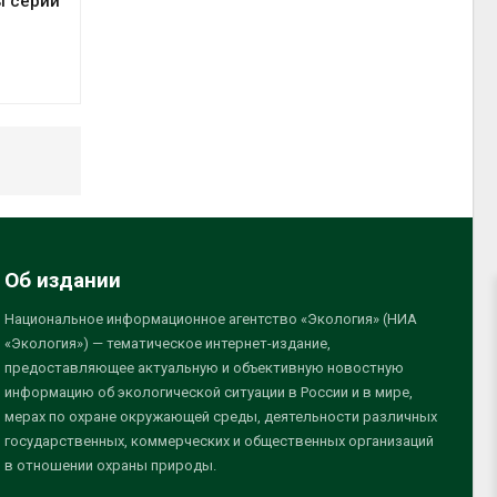
ы серии
Об издании
Национальное информационное агентство «Экология» (НИА
«Экология») — тематическое интернет-издание,
предоставляющее актуальную и объективную новостную
информацию об экологической ситуации в России и в мире,
мерах по охране окружающей среды, деятельности различных
государственных, коммерческих и общественных организаций
в отношении охраны природы.