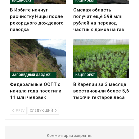
НАЦПРОЕКТ
НАЦПРОЕКТ
В Ирбите начнут
Омская область
расчистку Ницы после
получит ещё 598 млн
рекордного дождевого
рублей на перевод
паводка
частных домов на газ
ЗАПОВЕДНЫЙ ДАЙДЖЕСТ
НАЦПРОЕКТ
Федеральные ООПТ с
В Карелии за 3 месяца
начала года посетили
восстановили более 5,6
11 млн человек
тысячи гектаров леса
PREV
СЛЕДУЮЩИЙ
Комментарии закрыты.