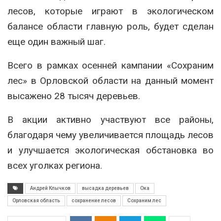
лесов, которые играют в экологическом
балансе области главную роль, будет сделан
еще один важный шаг.
Всего в рамках осенней кампании «Сохраним
лес» в Орловской области на данный момент
высажено 28 тысяч деревьев.
В акции активно участвуют все районы,
благодаря чему увеличивается площадь лесов
и улучшается экологическая обстановка во
всех уголках региона.
Андрей Клычков
высадка деревьев
Ока
Орловская область
сохранение лесов
Сохраним лес