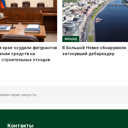
ЭКОЦИД
 крае осудили фигурантов
В Большой Невке обнаружили
ении средств на
затонувший дебаркадер
 строительных отходов
мментарии закрыты.
Контакты