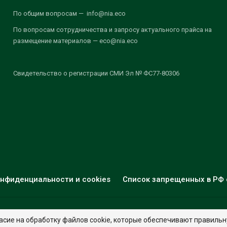
По общим вопросам — info@nia.eco
По вопросам сотрудничества и запросу актуального прайса на
размещение материалов — eco@nia.eco
Свидетельство о регистрации СМИ Эл № ФС77-80306
нфиденциальности и cookies
Список запрещенных в РФ 
© 2026 - НИА "Экология". Все права защищены.
Дизайн:
nia.eco
асие на обработку файлов cookie, которые обеспечивают правильн