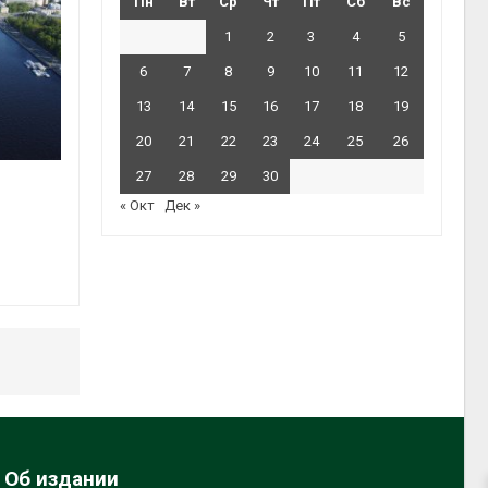
Пн
Вт
Ср
Чт
Пт
Сб
Вс
1
2
3
4
5
6
7
8
9
10
11
12
13
14
15
16
17
18
19
20
21
22
23
24
25
26
27
28
29
30
« Окт
Дек »
Об издании