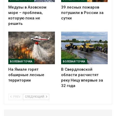
Медузы в Азовском
39 лесных пожаров
море – проблема,
потушили в России за
которую пока не
сутки
решить
БОЛЕВАЯ ТОЧКА
БОЛЕВАЯ ТОЧКА
На Ямале горят
В Свердловской
обширные лесные
области расчистят
территории
реку Ницу впервые за
32 года
PREV
СЛЕДУЮЩИЙ