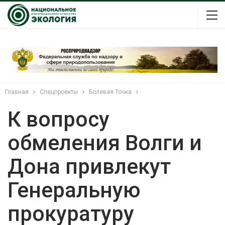
Главная
Спецпроекты
Болевая Точка
К вопросу
обмеления Волги и
Дона привлекут
Генеральную
прокуратуру