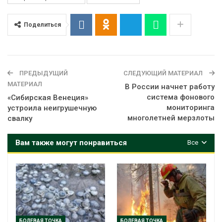
Поделиться
ПРЕДЫДУЩИЙ
СЛЕДУЮЩИЙ МАТЕРИАЛ
МАТЕРИАЛ
В России начнет работу
система фонового
«Сибирская Венеция»
мониторинга
устроила неигрушечную
многолетней мерзлоты
свалку
Вам также могут понравиться
Все
БОЛЕВАЯ ТОЧКА
БОЛЕВАЯ ТОЧКА