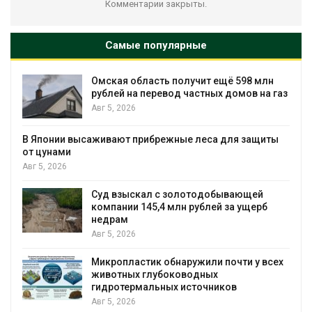
Комментарии закрыты.
Самые популярные
Омская область получит ещё 598 млн
рублей на перевод частных домов на газ
Авг 5, 2026
В Японии высаживают прибрежные леса для защиты
от цунами
Авг 5, 2026
Суд взыскал с золотодобывающей
С
компании 145,4 млн рублей за ущерб
недрам
Авг 5, 2026
Микропластик обнаружили почти у всех
в
животных глубоководных
гидротермальных источников
Авг 5, 2026