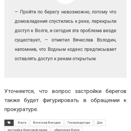
— Пройти по берегу невозможно, потому что
домовладения спустились к реке, перекрыли
доступ к Волге, и сегодня эта проблема везде
существует, — отметил Вячеслав Володин,
напомнив, что Водным кодекс предписывает
оставлять доступ к рекам открытым.
Уточняется, что вопрос застройки берегов
также будет фигурировать в обращении к
прокуратуре.
Волга
Вячеслав Володин
Генпрокуратура
Дон
застройка береговой линии
обмеление Волги