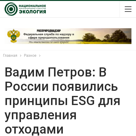
Главная
Разное
Вадим Петров: В
России появились
принципы ESG для
управления
отходами