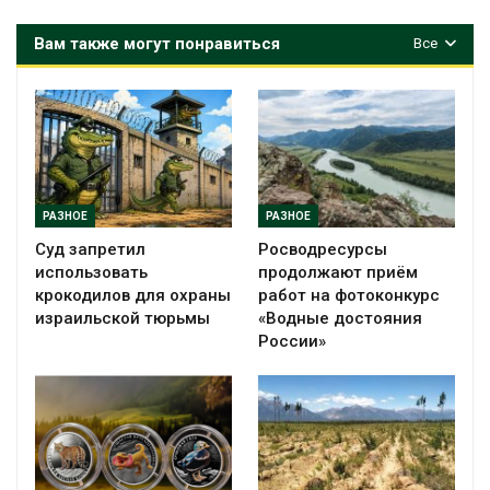
Вам также могут понравиться
Все
РАЗНОЕ
РАЗНОЕ
Суд запретил
Росводресурсы
использовать
продолжают приём
крокодилов для охраны
работ на фотоконкурс
израильской тюрьмы
«Водные достояния
России»