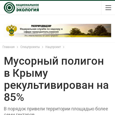
Главная
Спецпроекты
Нацпроект
Мусорный полигон
в Крыму
рекультивирован на
85%
В порядок привели территории площадью более
семи гектаров