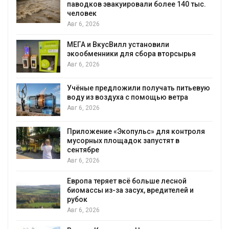
паводков эвакуировали более 140 тыс.
человек
Авг 6, 2026
МЕГА и ВкусВилл установили
экообменники для сбора вторсырья
Авг 6, 2026
Учёные предложили получать питьевую
воду из воздуха с помощью ветра
Авг 6, 2026
Приложение «Экопульс» для контроля
мусорных площадок запустят в
сентябре
Авг 6, 2026
Европа теряет всё больше лесной
биомассы из-за засух, вредителей и
рубок
Авг 6, 2026