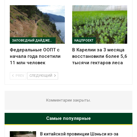
ЗАПОВЕДНЫЙ ДАЙДЖЕСТ
НАЦПРОЕКТ
Федеральные ООПТ с
В Карелии за 3 месяца
начала года посетили
восстановили более 5,6
11 млн человек
тысячи гектаров леса
PREV
СЛЕДУЮЩИЙ
Комментарии закрыты.
Самые популярные
В китайской провинции Шэньси из-за