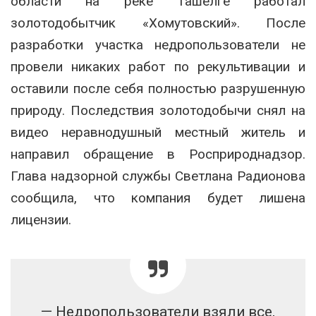
области на реке Ташелге работал
золотодобытчик «Хомутовский». После
разработки участка недропользователи не
провели никаких работ по рекультивации и
оставили после себя полностью разрушенную
природу. Последствия золотодобычи снял на
видео неравнодушный местный житель и
направил обращение в Росприроднадзор.
Глава надзорной службы Светлана Радионова
сообщила, что компания будет лишена
лицензии.
— Недропользователи взяли все,