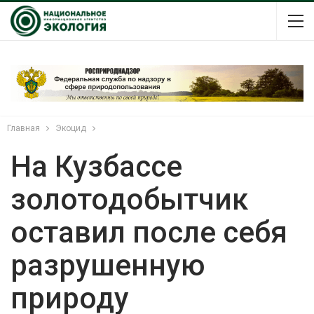
Главная
Экоцид
На Кузбассе
золотодобытчик
оставил после себя
разрушенную
природу