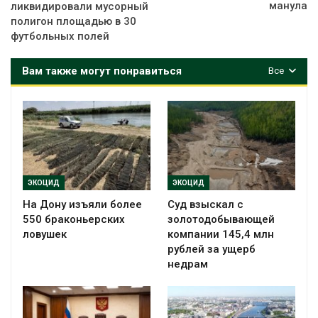
манула
ликвидировали мусорный
полигон площадью в 30
футбольных полей
Вам также могут понравиться
Все
ЭКОЦИД
ЭКОЦИД
На Дону изъяли более
Суд взыскал с
550 браконьерских
золотодобывающей
ловушек
компании 145,4 млн
рублей за ущерб
недрам