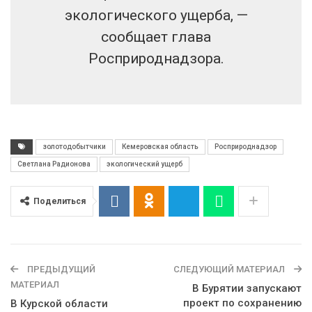
экологического ущерба, —
сообщает глава
Росприроднадзора.
золотодобытчики
Кемеровская область
Росприроднадзор
Светлана Радионова
экологический ущерб
Поделиться
ПРЕДЫДУЩИЙ
СЛЕДУЮЩИЙ МАТЕРИАЛ
МАТЕРИАЛ
В Бурятии запускают
проект по сохранению
В Курской области