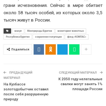
грани исчезновения. Сейчас в мире обитает
около 58 тысяч особей, из которых около 3,5
тысяч живут в России.
манул
Минприроды Бурятии
мониторинг животных
Республика Бурятия
сохранение популяции
фонд «КОМПАС»
Поделиться
ПРЕДЫДУЩИЙ
СЛЕДУЮЩИЙ МАТЕРИАЛ
МАТЕРИАЛ
К 2050 году нелегальные
свалки могут занять 1%
На Кузбассе
площади России
золотодобытчик оставил
после себя разрушенную
природу