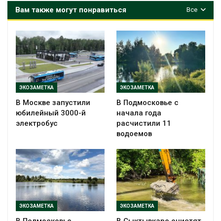
Вам также могут понравиться
Все
ЭКОЗАМЕТКА
ЭКОЗАМЕТКА
В Москве запустили
В Подмосковье с
юбилейный 3000-й
начала года
электробус
расчистили 11
водоемов
ЭКОЗАМЕТКА
ЭКОЗАМЕТКА
В Подмосковье
В Сыктывкаре очистят