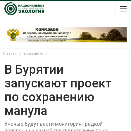
Главная
Экозаметка
В Бурятии
запускают проект
по сохранению
манула
Ученые будут вести мониторинг редкой
популяции и разработают программу по ее