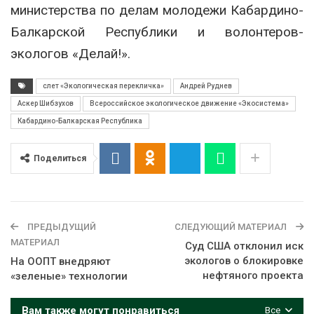
министерства по делам молодежи Кабардино-
Балкарской Республики и волонтеров-
экологов «Делай!».
cлет «Экологическая перекличка»
Андрей Руднев
Аскер Шибзухов
Всероссийское экологическое движение «Экосистема»
Кабардино-Балкарская Республика
Поделиться
ПРЕДЫДУЩИЙ
СЛЕДУЮЩИЙ МАТЕРИАЛ
МАТЕРИАЛ
Суд США отклонил иск
экологов о блокировке
На ООПТ внедряют
нефтяного проекта
«зеленые» технологии
Вам также могут понравиться
Все