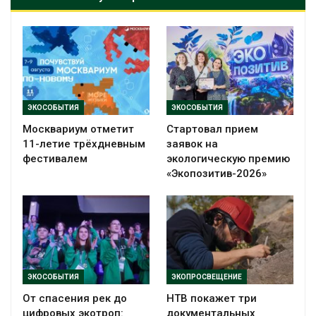
ЭКОСОБЫТИЯ
ЭКОСОБЫТИЯ
Москвариум отметит
Стартовал прием
11-летие трёхдневным
заявок на
фестивалем
экологическую премию
«Экопозитив-2026»
ЭКОСОБЫТИЯ
ЭКОПРОСВЕЩЕНИЕ
От спасения рек до
НТВ покажет три
цифровых экотроп:
документальных