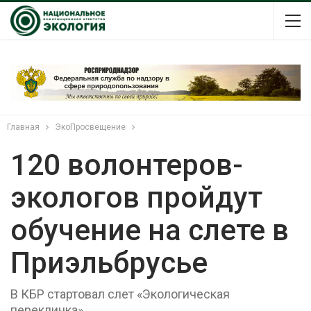
Главная
ЭкоПросвещение
120 волонтеров-
экологов пройдут
обучение на слете в
Приэльбрусье
В КБР стартовал слет «Экологическая
перекличка»