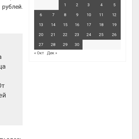
1
2
3
4
5
 рублей.
6
7
8
9
10
11
12
13
14
15
16
17
18
19
20
21
22
23
24
25
26
27
28
29
30
« Окт
Дек »
а
ща
От
ей