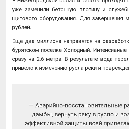
В Нижегородской области работы проходят н
уже заменили бетонную плотину и служеб
щитового оборудования. Для завершения м
рублей.
Еще два миллиона направятся на разработк
бурятском поселке Холодный. Интенсивные
сразу на 2,6 метра. В результате вода пер
привело к изменению русла реки и поврежде
— Аварийно-восстановительные р
дамбы, вернуть реку в русло и 
эффективной защиты всей прилега