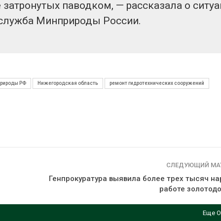
е затронутых паводком, — рассказала о ситу
-служба Минприроды России.
рироды РФ
Нижегородская область
ремонт гидротехнических сооружений
СЛЕДУЮЩИЙ МА
Генпрокуратура выявила более трех тысяч на
работе золотод
Еще О