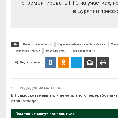
отремонтировать ГТС на участках, н
в Бурятии пресс
Вологодская область
Карачаево-Черкесская Республика
Минп
Республика Бурятия
Росводресурсы
финансирование
Поделиться
ПРЕДЫДУЩИЙ МАТЕРИАЛ
В Подмосковье выявили нелегального переработчика
стройотходов
Вам также могут понравиться