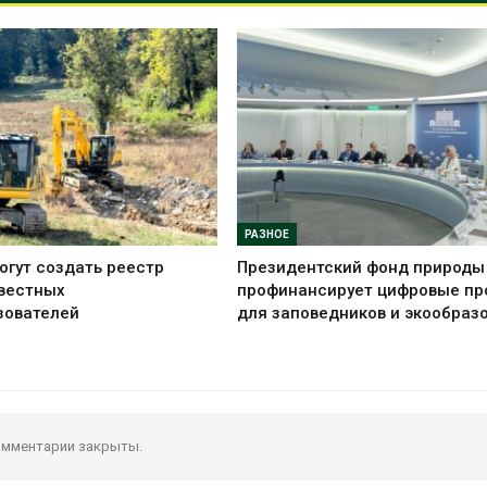
РАЗНОЕ
огут создать реестр
Президентский фонд природы
вестных
профинансирует цифровые пр
зователей
для заповедников и экообраз
мментарии закрыты.