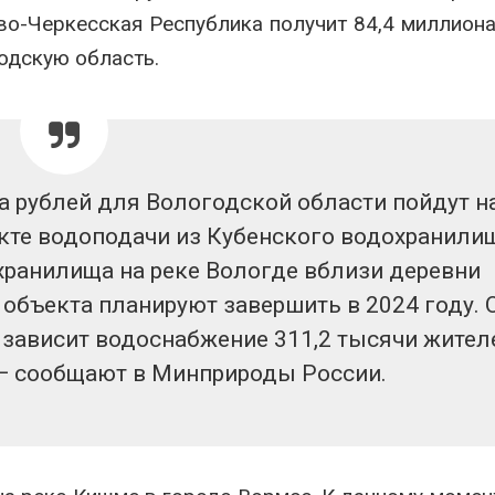
о-Черкесская Республика получит 84,4 миллиона
одскую область.
 рублей для Вологодской области пойдут н
акте водоподачи из Кубенского водохранили
хранилища на реке Вологде вблизи деревни
объекта планируют завершить в 2024 году. 
 зависит водоснабжение 311,2 тысячи жител
 — сообщают в Минприроды России.