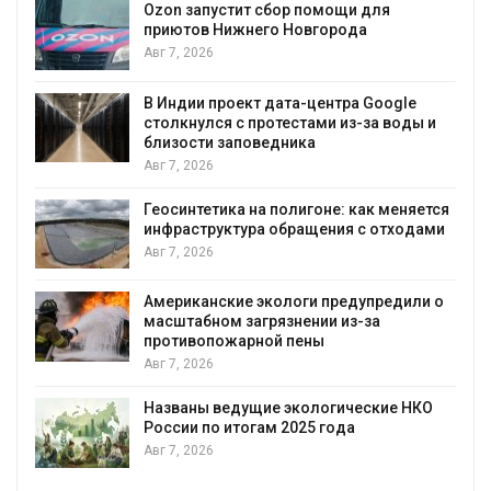
Ozon запустит сбор помощи для
к
приютов Нижнего Новгорода
Авг 7, 2026
В Индии проект дата-центра Google
столкнулся с протестами из-за воды и
А
близости заповедника
Авг 7, 2026
Геосинтетика на полигоне: как меняется
инфраструктура обращения с отходами
Авг 7, 2026
Американские экологи предупредили о
масштабном загрязнении из-за
противопожарной пены
Авг 7, 2026
Названы ведущие экологические НКО
России по итогам 2025 года
Авг 7, 2026
я