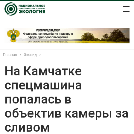
Главная
Экоцид
На Камчатке
спецмашина
попалась в
объектив камеры за
сливом