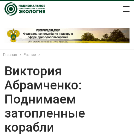
Главная
Разное
Виктория
Абрамченко:
Поднимаем
затопленные
корабли