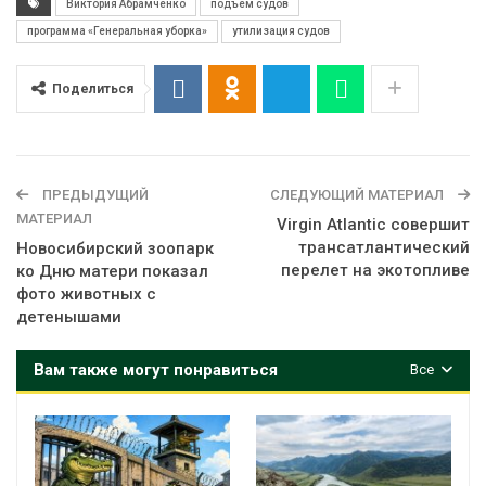
Виктория Абрамченко
подъём судов
программа «Генеральная уборка»
утилизация судов
Поделиться
ПРЕДЫДУЩИЙ
СЛЕДУЮЩИЙ МАТЕРИАЛ
МАТЕРИАЛ
Virgin Atlantic совершит
трансатлантический
Новосибирский зоопарк
перелет на экотопливе
ко Дню матери показал
фото животных с
детенышами
Вам также могут понравиться
Все