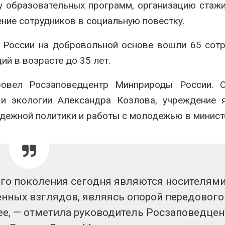
ку образовательных программ, организацию стаж
ние сотрудников в социальную повестку.
 России на добровольной основе вошли 65 сот
й в возрасте до 35 лет.
овел Росзаповедцентр Минприроды России. С
и экологии Александра Козлова, учреждение я
дежной политики и работы с молодежью в минист
го поколения сегодня являются носителям
енных взглядов, являясь опорой передового
ее, — отметила руководитель Росзаповедцен