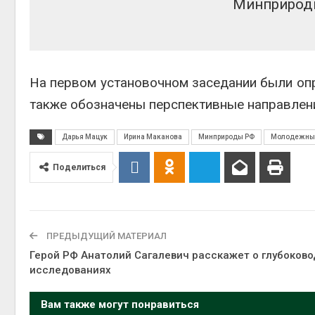
Минприроды
На первом установочном заседании были оп
также обозначены перспективные направлен
Дарья Мацук
Ирина Маканова
Минприроды РФ
Молодежный
Поделиться
ПРЕДЫДУЩИЙ МАТЕРИАЛ
Герой РФ Анатолий Сагалевич расскажет о глубоков
исследованиях
Вам также могут понравиться