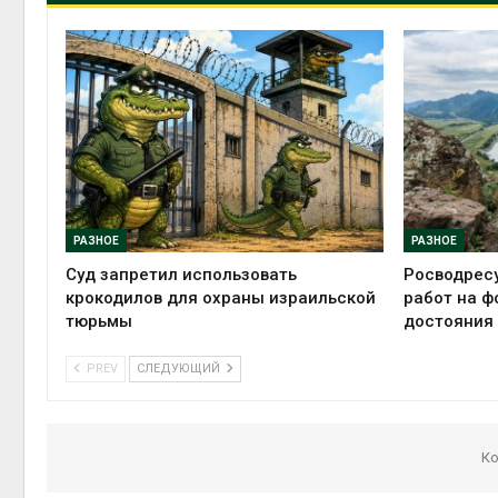
РАЗНОЕ
РАЗНОЕ
Суд запретил использовать
Росводрес
крокодилов для охраны израильской
работ на ф
тюрьмы
достояния
PREV
СЛЕДУЮЩИЙ
Ко