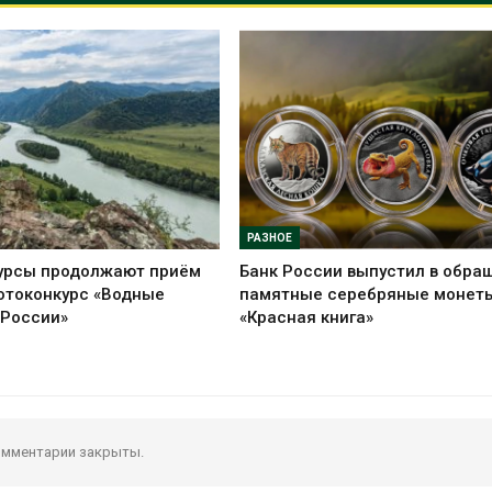
РАЗНОЕ
урсы продолжают приём
Банк России выпустил в обра
отоконкурс «Водные
памятные серебряные монет
 России»
«Красная книга»
мментарии закрыты.