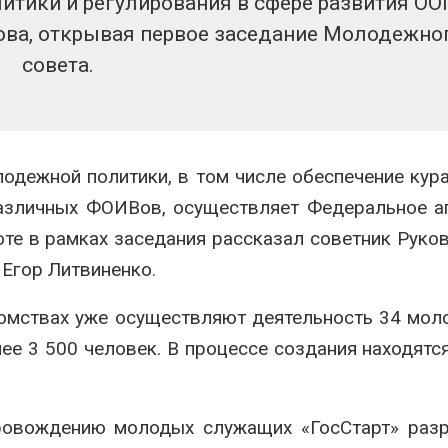
итики и регулирования в сфере развития О
ва, открывая первое заседание Молодежно
совета.
одежной политики, в том числе обеспечение кур
азличных ФОИВов, осуществляет Федеральное а
те в рамках заседания рассказал советник Руко
Егор Литвиненко.
домствах уже осуществляют деятельность 34 мо
ее 3 500 человек. В процессе создания находятс
овождению молодых служащих «ГосСтарт» разр