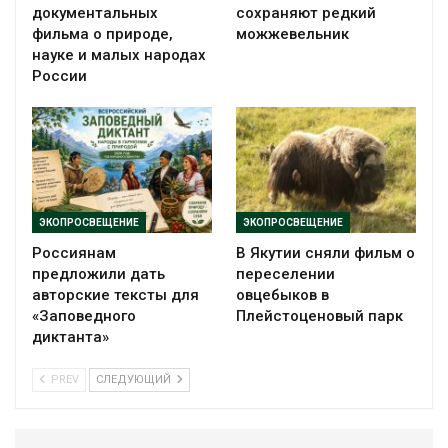
документальных
сохраняют редкий
фильма о природе,
можжевельник
науке и малых народах
России
ЭКОПРОСВЕЩЕНИЕ
ЭКОПРОСВЕЩЕНИЕ
Россиянам
В Якутии сняли фильм о
предложили дать
переселении
авторские тексты для
овцебыков в
«Заповедного
Плейстоценовый парк
диктанта»
PREV
СЛЕДУЮЩИЙ