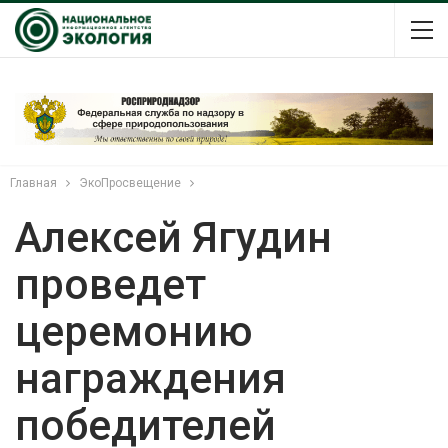
Главная
ЭкоПросвещение
Алексей Ягудин
проведет
церемонию
награждения
победителей