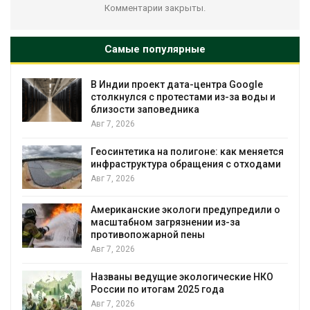
Комментарии закрыты.
Самые популярные
В Индии проект дата-центра Google
столкнулся с протестами из-за воды и
близости заповедника
Авг 7, 2026
Геосинтетика на полигоне: как меняется
инфраструктура обращения с отходами
Авг 7, 2026
Американские экологи предупредили о
масштабном загрязнении из-за
противопожарной пены
Авг 7, 2026
Названы ведущие экологические НКО
России по итогам 2025 года
я
Авг 7, 2026