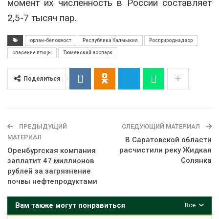
момент их численность в России составляет
2,5-7 тысяч пар.
орлан-белохвост
Республика Калмыкия
Росприроднадзор
спасение птицы
Тюменский зоопарк
Поделиться
ПРЕДЫДУЩИЙ
СЛЕДУЮЩИЙ МАТЕРИАЛ
МАТЕРИАЛ
В Саратовской области
расчистили реку Жидкая
Оренбургская компания
Солянка
заплатит 47 миллионов
рублей за загрязнение
почвы нефтепродуктами
Вам также могут понравиться
Все