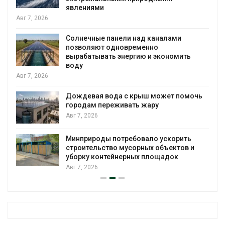
явлениями
Авг 7, 2026
Солнечные панели над каналами
позволяют одновременно
вырабатывать энергию и экономить
воду
Авг 7, 2026
Дождевая вода с крыш может помочь
городам переживать жару
я
Авг 7, 2026
Минприроды потребовало ускорить
строительство мусорных объектов и
уборку контейнерных площадок
Авг 7, 2026