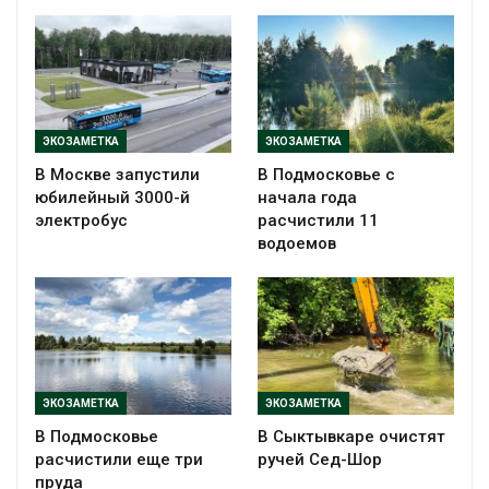
ЭКОЗАМЕТКА
ЭКОЗАМЕТКА
В Москве запустили
В Подмосковье с
юбилейный 3000-й
начала года
электробус
расчистили 11
водоемов
ЭКОЗАМЕТКА
ЭКОЗАМЕТКА
В Подмосковье
В Сыктывкаре очистят
расчистили еще три
ручей Сед-Шор
пруда