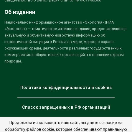
Свидетельство о регистрации СМИ Эл № ФС77-80306
Об издании
Национальное информационное агентство «Экология» (НИА
«Экология») — тематическое интернет-издание, предоставляющее
актуальную и объективную новостную информацию об
экологической ситуации в России и в мире, мерах по охране
окружающей среды, деятельности различных государственных,
коммерческих и общественных организаций в отношении охраны
природы.
Политика конфиденциальности и cookies
Список запрещенных в РФ организаций
Продолжая использовать наш сайт, вы даете согласие на
обработку файлов cookie, которые обеспечивают правильную
© 2026 - НИА "Экология". Все права защищены.
Дизайн:
nia.eco