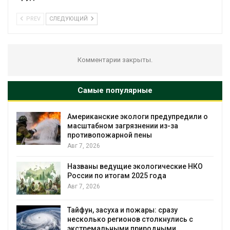
PREV
СЛЕДУЮЩИЙ
Комментарии закрыты.
Самые популярные
Американские экологи предупредили о
масштабном загрязнении из-за
противопожарной пены
Авг 7, 2026
Названы ведущие экологические НКО
я
России по итогам 2025 года
Авг 7, 2026
Тайфун, засуха и пожары: сразу
несколько регионов столкнулись с
экстремальными природными