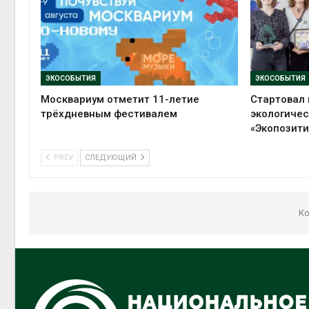
ЭКОСОБЫТИЯ
ЭКОСОБЫТИЯ
Москвариум отметит 11-летие
Стартовал 
трёхдневным фестивалем
экологиче
«Экопозити
PREV
СЛЕДУЮЩИЙ
Ко