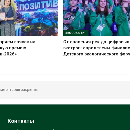
ЭКОСОБЫТИЯ
прием заявок на
От спасения рек до цифровых
скую премию
экотроп: определены финали
в-2026»
Детского экологического фор
мментарии закрыты.
Контакты