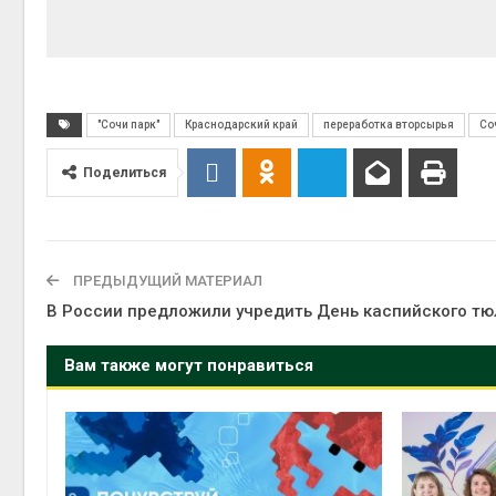
"Сочи парк"
Краснодарский край
переработка вторсырья
Со
Поделиться
ПРЕДЫДУЩИЙ МАТЕРИАЛ
В России предложили учредить День каспийского т
Вам также могут понравиться