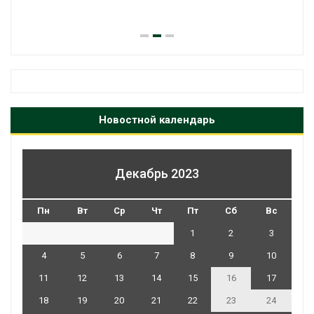
Новостной календарь
Декабрь 2023
Пн
Вт
Ср
Чт
Пт
Сб
Вс
1
2
3
4
5
6
7
8
9
10
11
12
13
14
15
16
17
18
19
20
21
22
23
24