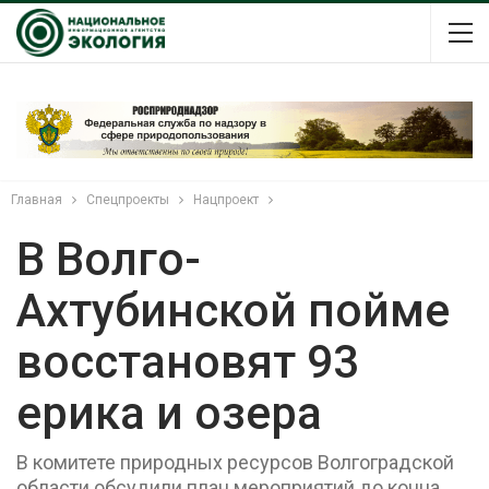
Главная
Спецпроекты
Нацпроект
В Волго-
Ахтубинской пойме
восстановят 93
ерика и озера
В комитете природных ресурсов Волгоградской
области обсудили план мероприятий до конца