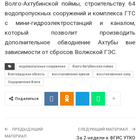
Волго-Ахтубинской поймы, строительству 64
водопропускных сооружений и комплекса ГТС
с мини-гидроэлектростанций и каналом,
который позволит производить
дополнительное обводнение Ахтубы вне
зависимости от сбросов Волжской ГЭС.
водопропускные сооружения
Волго-Ахтубинская пойма
Волгоградская область
восстановление ериков
восстановление озер
Оздоровление Волги
Поделиться
ПРЕДЫДУЩИЙ
СЛЕДУЮЩИЙ МАТЕРИАЛ
МАТЕРИАЛ
За 2 недели к ФГИС УТКО