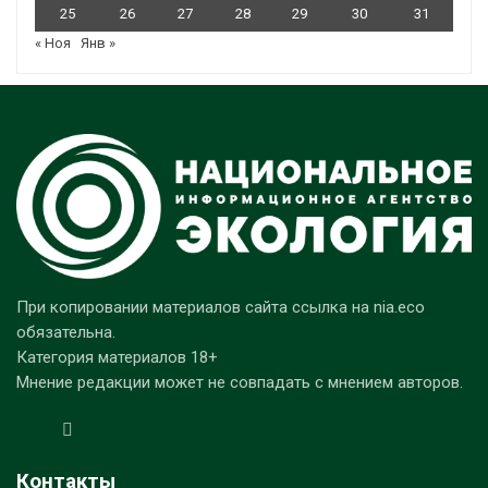
25
26
27
28
29
30
31
« Ноя
Янв »
При копировании материалов сайта ссылка на nia.eco
обязательна.
Категория материалов 18+
Мнение редакции может не совпадать с мнением авторов.
Контакты