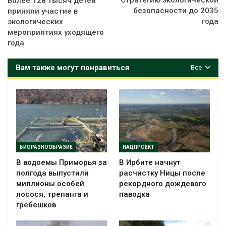
Более 128 тысяч детей
безопасности до 2035
приняли участие в
года
экологических
мероприятиях уходящего
года
Вам также могут понравиться
Все
БИОРАЗНООБРАЗИЕ
НАЦПРОЕКТ
В водоемы Приморья за
В Ирбите начнут
полгода выпустили
расчистку Ницы после
миллионы особей
рекордного дождевого
лосося, трепанга и
паводка
гребешков