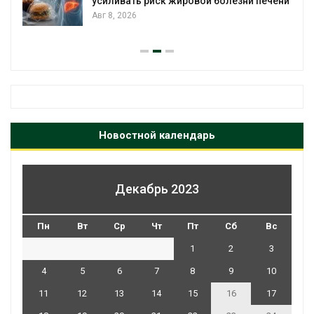
усиливать риск жировой болезни печени
Авг 8, 2026
Новостной календарь
Декабрь 2023
Пн
Вт
Ср
Чт
Пт
Сб
Вс
1
2
3
4
5
6
7
8
9
10
11
12
13
14
15
16
17