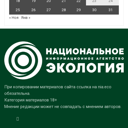
18
19
20
21
22
23
24
25
26
27
28
29
30
31
« Ноя
Янв »
При копировании материалов сайта ссылка на nia.eco
обязательна.
Категория материалов 18+
Мнение редакции может не совпадать с мнением авторов.