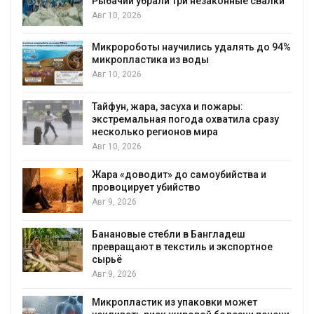
Рыбачий убрали три незаконные свалки
Авг 10, 2026
Микророботы научились удалять до 94%
микропластика из воды
Авг 10, 2026
Тайфун, жара, засуха и пожары:
экстремальная погода охватила сразу
несколько регионов мира
Авг 10, 2026
Жара «доводит» до самоубийства и
провоцирует убийство
Авг 9, 2026
Банановые стебли в Бангладеш
превращают в текстиль и экспортное
сырьё
Авг 9, 2026
Микропластик из упаковки может