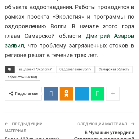
объекта водоотведения. Работы проводятся в
рамках проекта «Экология» и программы по
оздоровлению Волги. В начале этого года
глава Самарской области
Дмитрий Азаров
заявил
, что проблему загрязненных стоков в
регионе решат в течение трех лет.
нацпроект "Экология"
Оздоровление Волги
Самарская область
сброс сточных вод
Поделиться
ПРЕДЫДУЩИЙ
СЛЕДУЮЩИЙ МАТЕРИАЛ
МАТЕРИАЛ
В Чувашии утвердили
Стратегию экологической