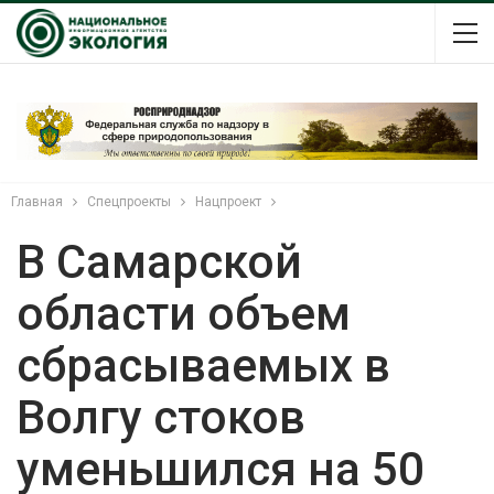
Главная
Спецпроекты
Нацпроект
В Самарской
области объем
сбрасываемых в
Волгу стоков
уменьшился на 50