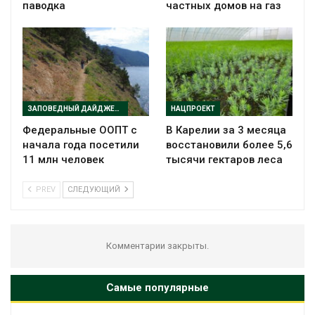
паводка
частных домов на газ
ЗАПОВЕДНЫЙ ДАЙДЖЕСТ
НАЦПРОЕКТ
Федеральные ООПТ с
В Карелии за 3 месяца
начала года посетили
восстановили более 5,6
11 млн человек
тысячи гектаров леса
PREV
СЛЕДУЮЩИЙ
Комментарии закрыты.
Самые популярные