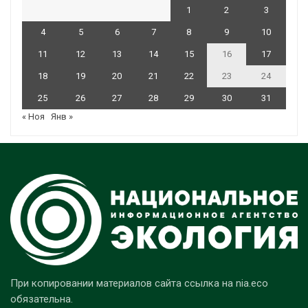
1
2
3
4
5
6
7
8
9
10
11
12
13
14
15
16
17
18
19
20
21
22
23
24
25
26
27
28
29
30
31
« Ноя
Янв »
При копировании материалов сайта ссылка на nia.eco
обязательна.