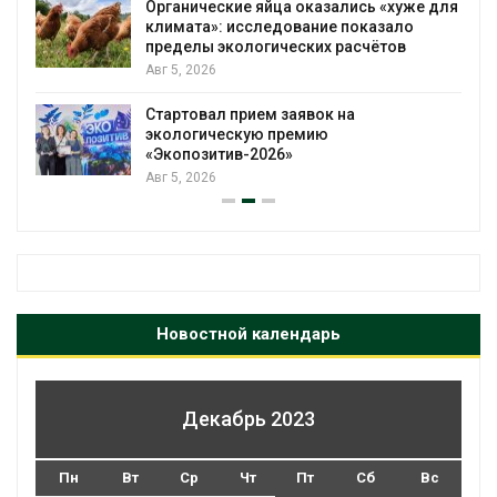
Органические яйца оказались «хуже для
климата»: исследование показало
пределы экологических расчётов
Авг 5, 2026
Стартовал прием заявок на
экологическую премию
«Экопозитив-2026»
Авг 5, 2026
Новостной календарь
Декабрь 2023
Пн
Вт
Ср
Чт
Пт
Сб
Вс