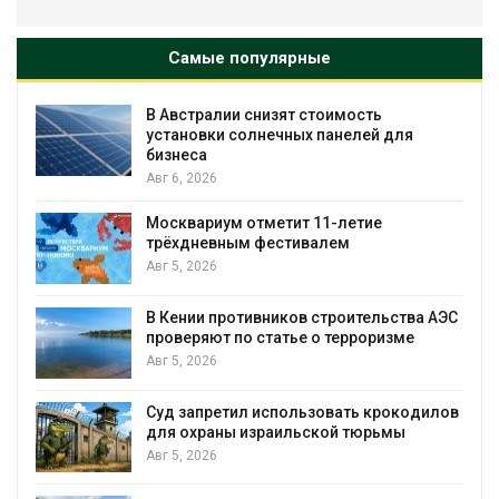
Самые популярные
В Австралии снизят стоимость
установки солнечных панелей для
бизнеса
Авг 6, 2026
Москвариум отметит 11-летие
трёхдневным фестивалем
А
Авг 5, 2026
т
В Кении противников строительства АЭС
проверяют по статье о терроризме
Авг 5, 2026
Суд запретил использовать крокодилов
для охраны израильской тюрьмы
Авг 5, 2026