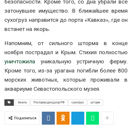
безопасности. Кроме того, со дна убрали все
затонувшее имущество. В ближайшее время
сухогруз направится до порта «Кавказ», где он
встанет на якорь.
Напомним, от сильного шторма в конце
ноября пострадал и Крым. Стихия полностью
уничтожила
уникальную устричную ферму.
Кроме того, из-за урагана погибли более 800
морских животных, которые проживали в
аквариуме Севастопольского музея.
Анапа
Росприроднадзор РФ
сухогруз
шторм
Поделиться