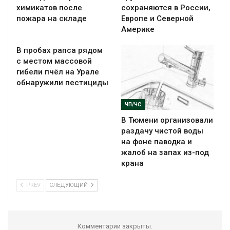
химикатов после
сохраняются в России,
пожара на складе
Европе и Северной
Америке
В пробах рапса рядом
с местом массовой
гибели пчёл на Урале
обнаружили пестициды
ЧП/ЧС
В Тюмени организовали
раздачу чистой воды
на фоне паводка и
жалоб на запах из-под
крана
PREV
СЛЕДУЮЩИЙ
Комментарии закрыты.