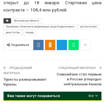
открыт до 18 января. Стартовая цена
контракта — 108,4 млн рублей.
Московская область
Программа «Экология и окружающая среда Подмосковья»
расчистка рек
река Сестра
тендер
Поделиться
ПРЕДЫДУЩИЙ
СЛЕДУЮЩИЙ МАТЕРИАЛ
МАТЕРИАЛ
Совкомбанк стал первым
в России углеродно
Туристы разворовывают
нейтральным банком
Курилы
Вам также могут понравиться
Все