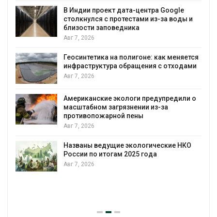
В Индии проект дата-центра Google
столкнулся с протестами из-за воды и
А
близости заповедника
Авг 7, 2026
Геосинтетика на полигоне: как меняется
инфраструктура обращения с отходами
Авг 7, 2026
Американские экологи предупредили о
масштабном загрязнении из-за
противопожарной пены
Авг 7, 2026
Названы ведущие экологические НКО
России по итогам 2025 года
Авг 7, 2026
я