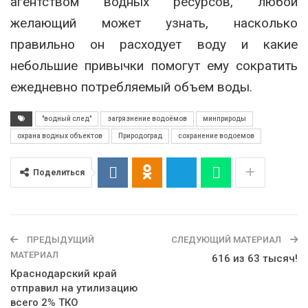
агентством водных ресурсов, любой
желающий может узнать, насколько
правильно он расходует воду и какие
небольшие привычки помогут ему сократить
ежедневно потребляемый объем воды.
"водный след"
загрязнение водоёмов
минприроды
охрана водных объектов
Природоград
сохранение водоемов
Поделиться
ПРЕДЫДУЩИЙ
СЛЕДУЮЩИЙ МАТЕРИАЛ
МАТЕРИАЛ
616 из 63 тысяч!
Краснодарский край
отправил на утилизацию
всего 2% ТКО