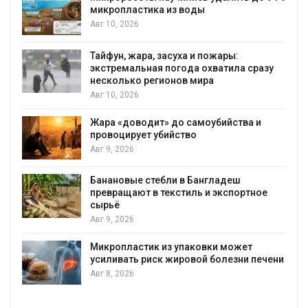
микропластика из воды
Авг 10, 2026
Тайфун, жара, засуха и пожары:
экстремальная погода охватила сразу
несколько регионов мира
Авг 10, 2026
Жара «доводит» до самоубийства и
провоцирует убийство
Авг 9, 2026
Банановые стебли в Бангладеш
превращают в текстиль и экспортное
сырьё
Авг 9, 2026
Микропластик из упаковки может
усиливать риск жировой болезни печени
Авг 8, 2026