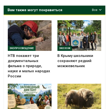
Вам также могут понравиться
Все
ЭКОПРОСВЕЩЕНИЕ
ЭКОЗОЖ
НТВ покажет три
В Крыму школьники
документальных
сохраняют редкий
фильма о природе,
можжевельник
науке и малых народах
России