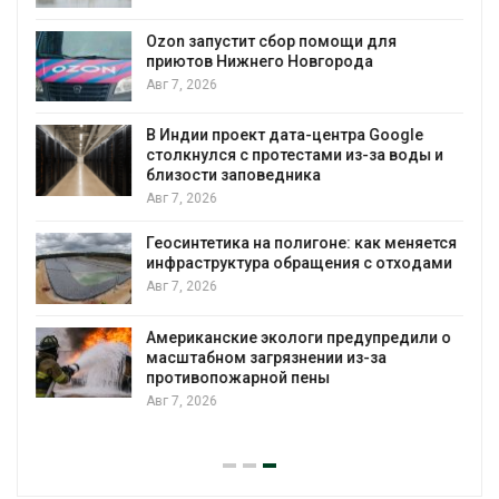
Ozon запустит сбор помощи для
приютов Нижнего Новгорода
к
Авг 7, 2026
В Индии проект дата-центра Google
столкнулся с протестами из-за воды и
близости заповедника
Авг 7, 2026
Геосинтетика на полигоне: как меняется
инфраструктура обращения с отходами
Авг 7, 2026
Американские экологи предупредили о
масштабном загрязнении из-за
противопожарной пены
Авг 7, 2026