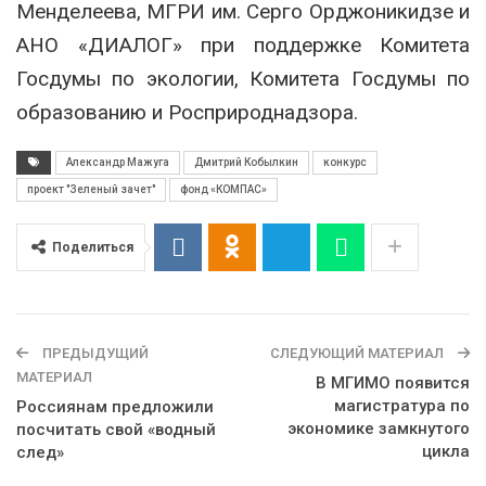
Менделеева, МГРИ им. Серго Орджоникидзе и
АНО «ДИАЛОГ» при поддержке Комитета
Госдумы по экологии, Комитета Госдумы по
образованию и Росприроднадзора.
Александр Мажуга
Дмитрий Кобылкин
конкурс
проект "Зеленый зачет"
фонд «КОМПАС»
Поделиться
ПРЕДЫДУЩИЙ
СЛЕДУЮЩИЙ МАТЕРИАЛ
МАТЕРИАЛ
В МГИМО появится
магистратура по
Россиянам предложили
экономике замкнутого
посчитать свой «водный
цикла
след»