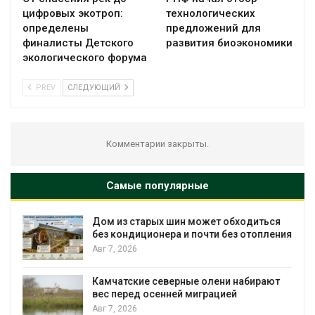
цифровых экотроп:
технологических
определены
предложений для
финалисты Детского
развития биоэкономики
экологического форума
PREV
СЛЕДУЮЩИЙ
Комментарии закрыты.
Самые популярные
Дом из старых шин может обходиться
без кондиционера и почти без отопления
Авг 7, 2026
Камчатские северные олени набирают
вес перед осенней миграцией
и
Авг 7, 2026