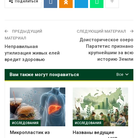
Поделиться
ПРЕДЫДУЩИЙ
СЛЕДУЮЩИЙ МАТЕРИАЛ
МАТЕРИАЛ
Доисторическое озеро
Паратетис признано
Неправильная
крупнейшим за всю
утилизация живых елей
историю Земли
вредит здоровью
Вам также могут понравиться
Все
ИССЛЕДОВАНИЯ
ИССЛЕДОВАНИЯ
Микропластик из
Названы ведущие