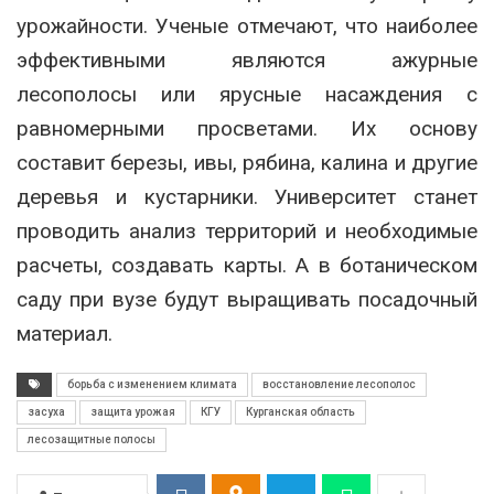
урожайности. Ученые отмечают, что наиболее
эффективными являются ажурные
лесополосы или ярусные насаждения с
равномерными просветами. Их основу
составит березы, ивы, рябина, калина и другие
деревья и кустарники. Университет станет
проводить анализ территорий и необходимые
расчеты, создавать карты. А в ботаническом
саду при вузе будут выращивать посадочный
материал.
борьба с изменением климата
восстановление лесополос
засуха
защита урожая
КГУ
Курганская область
лесозащитные полосы