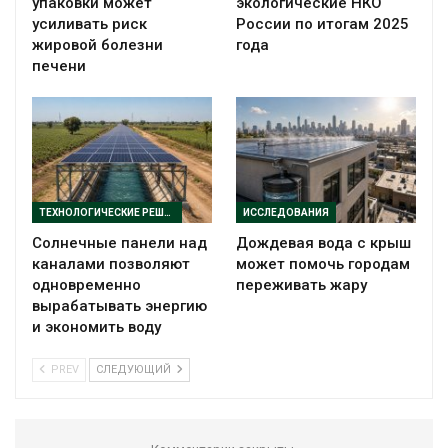
упаковки может
экологические НКО
усиливать риск
России по итогам 2025
жировой болезни
года
печени
ТЕХНОЛОГИЧЕСКИЕ РЕШЕНИЯ
ИССЛЕДОВАНИЯ
Солнечные панели над
Дождевая вода с крыш
каналами позволяют
может помочь городам
одновременно
переживать жару
вырабатывать энергию
и экономить воду
PREV
СЛЕДУЮЩИЙ