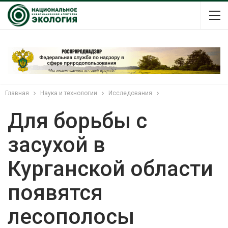
Главная
Наука и технологии
Исследования
Для борьбы с
засухой в
Курганской области
появятся
лесополосы