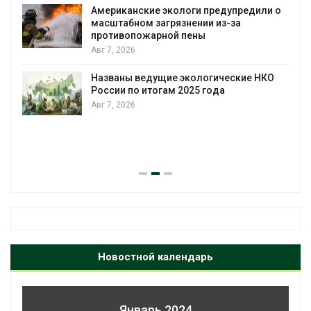
Американские экологи предупредили о
масштабном загрязнении из-за
противопожарной пены
Авг 7, 2026
Названы ведущие экологические НКО
России по итогам 2025 года
Авг 7, 2026
я
Новостной календарь
Январь 2024