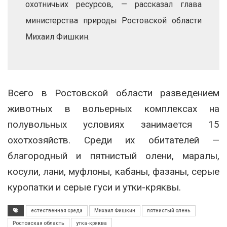
охотничьих ресурсов, — рассказал глава
министерства природы Ростовской области
Михаил Фишкин.
Всего в Ростовской области разведением
животных в вольерных комплексах на
полувольных условиях занимается 15
охотхозяйств. Среди их обитателей —
благородный и пятнистый олени, маралы,
косули, лани, муфлоны, кабаны, фазаны, серые
куропатки и серые гуси и утки-кряквы.
естественная среда
Михаил Фишкин
пятнистый олень
Ростовская область
утка-кряква