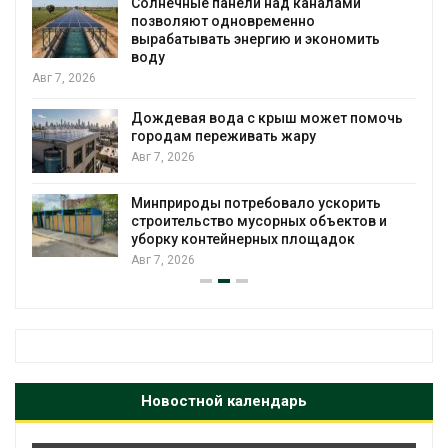
Солнечные панели над каналами
позволяют одновременно
вырабатывать энергию и экономить
воду
Авг 7, 2026
Дождевая вода с крыш может помочь
городам переживать жару
я
Авг 7, 2026
Минприроды потребовало ускорить
строительство мусорных объектов и
уборку контейнерных площадок
Авг 7, 2026
Новостной календарь