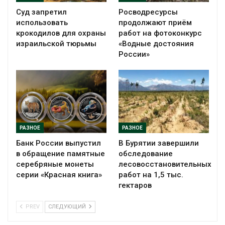
Суд запретил
Росводресурсы
использовать
продолжают приём
крокодилов для охраны
работ на фотоконкурс
израильской тюрьмы
«Водные достояния
России»
РАЗНОЕ
РАЗНОЕ
Банк России выпустил
В Бурятии завершили
в обращение памятные
обследование
серебряные монеты
лесовосстановительных
серии «Красная книга»
работ на 1,5 тыс.
гектаров
PREV
СЛЕДУЮЩИЙ