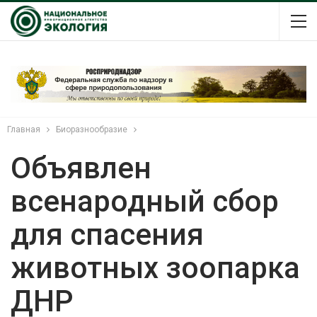
Главная
Биоразнообразие
Объявлен
всенародный сбор
для спасения
животных зоопарка
ДНР