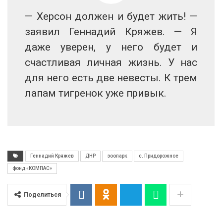
— Херсон должен и будет жить! —
заявил Геннадий Кряжев. — Я
даже уверен, у него будет и
счастливая личная жизнь. У нас
для него есть две невесты. К трем
лапам тигренок уже привык.
Геннадий Кряжев
ДНР
зоопарк
с. Придорожное
фонд «КОМПАС»
Поделиться