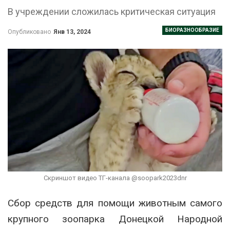
В учреждении сложилась критическая ситуация
БИОРАЗНООБРАЗИЕ
Опубликовано
Янв 13, 2024
Скриншот видео ТГ-канала @soopark2023dnr
Сбор средств для помощи животным самого
крупного зоопарка Донецкой Народной