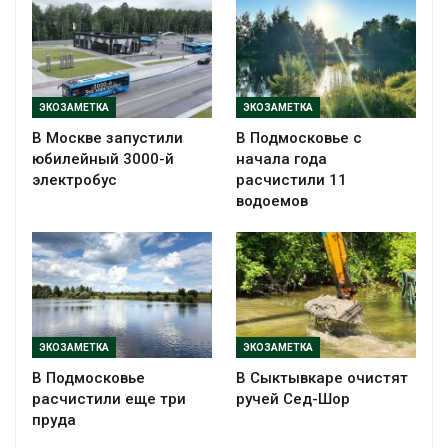
ЭКОЗАМЕТКА
ЭКОЗАМЕТКА
В Москве запустили
В Подмосковье с
юбилейный 3000-й
начала года
электробус
расчистили 11
водоемов
ЭКОЗАМЕТКА
ЭКОЗАМЕТКА
В Подмосковье
В Сыктывкаре очистят
расчистили еще три
ручей Сед-Шор
пруда