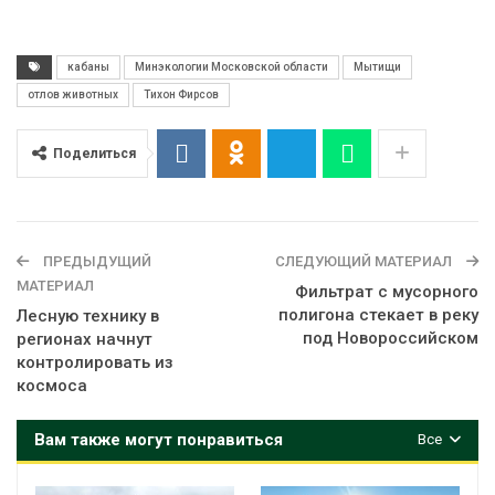
кабаны
Минэкологии Московской области
Мытищи
отлов животных
Тихон Фирсов
Поделиться
ПРЕДЫДУЩИЙ
СЛЕДУЮЩИЙ МАТЕРИАЛ
МАТЕРИАЛ
Фильтрат с мусорного
полигона стекает в реку
Лесную технику в
под Новороссийском
регионах начнут
контролировать из
космоса
Вам также могут понравиться
Все