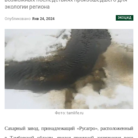
экологии региона
ЭКОЦИД
Опубликовано
Янв 24, 2024
Фото: tamlife.ru
Сахарный завод, принадлежащий «Русагро», расположенный
в Тамбовской области, явился причиной загрязнения реки