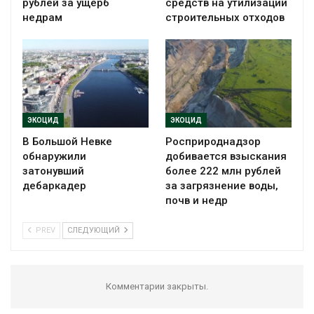
рублей за ущерб
средств на утилизации
недрам
строительных отходов
ЭКОЦИД
ЭКОЦИД
В Большой Невке
Росприроднадзор
обнаружили
добивается взыскания
затонувший
более 222 млн рублей
дебаркадер
за загрязнение воды,
почв и недр
PREV
СЛЕДУЮЩИЙ
Комментарии закрыты.