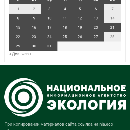
1
2
3
4
5
6
7
8
9
10
11
12
13
14
15
16
17
18
19
20
21
22
23
24
25
26
27
28
29
30
31
« Дек
Фев »
При копировании материалов сайта ссылка на nia.eco