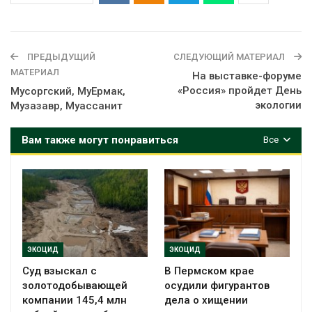
ПРЕДЫДУЩИЙ
СЛЕДУЮЩИЙ МАТЕРИАЛ
МАТЕРИАЛ
На выставке-форуме
«Россия» пройдет День
Мусоргский, МуЕрмак,
экологии
Музазавр, Муассанит
Вам также могут понравиться
Все
ЭКОЦИД
ЭКОЦИД
Суд взыскал с
В Пермском крае
золотодобывающей
осудили фигурантов
компании 145,4 млн
дела о хищении