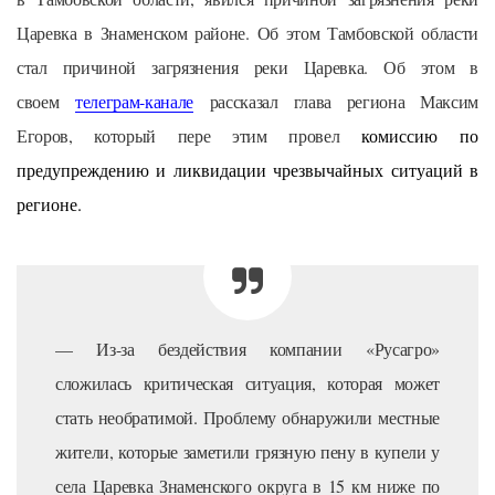
Царевка в Знаменском районе. Об этом Тамбовской области
стал причиной загрязнения реки Царевка. Об этом в
своем
телеграм-канале
рассказал глава региона Максим
Егоров, который пере этим провел
комиссию по
предупреждению и ликвидации чрезвычайных ситуаций в
регионе.
— Из-за бездействия компании «Русагро»
сложилась критическая ситуация, которая может
стать необратимой. Проблему обнаружили местные
жители, которые заметили грязную пену в купели у
села Царевка Знаменского округа в 15 км ниже по