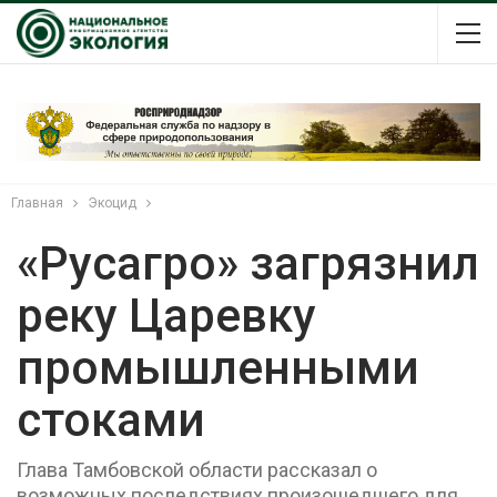
Главная
Экоцид
«Русагро» загрязнил
реку Царевку
промышленными
стоками
Глава Тамбовской области рассказал о
возможных последствиях произошедшего для