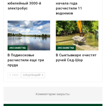
юбилейный 3000-й
начала года
электробус
расчистили 11
водоемов
ЭКОЗАМЕТКА
ЭКОЗАМЕТКА
В Подмосковье
В Сыктывкаре очистят
расчистили еще три
ручей Сед-Шор
пруда
PREV
СЛЕДУЮЩИЙ
Комментарии закрыты.