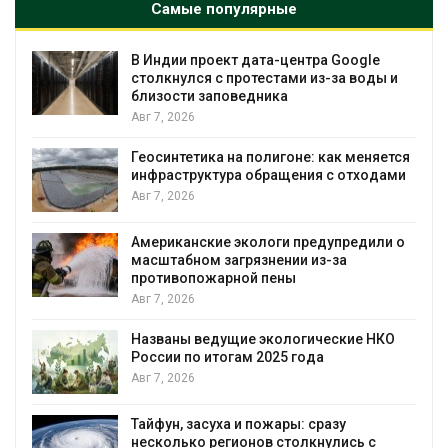
Самые популярные
В Индии проект дата-центра Google
столкнулся с протестами из-за воды и
близости заповедника
Авг 7, 2026
Геосинтетика на полигоне: как меняется
инфраструктура обращения с отходами
Авг 7, 2026
Американские экологи предупредили о
масштабном загрязнении из-за
противопожарной пены
Авг 7, 2026
Названы ведущие экологические НКО
России по итогам 2025 года
я
Авг 7, 2026
Тайфун, засуха и пожары: сразу
несколько регионов столкнулись с