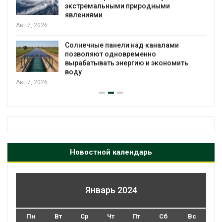
экстремальными природными
явлениями
Авг 7, 2026
Солнечные панели над каналами
позволяют одновременно
вырабатывать энергию и экономить
воду
Авг 7, 2026
Новостной календарь
Январь 2024
Пн
Вт
Ср
Чт
Пт
Сб
Вс