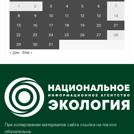
1
2
3
4
5
6
7
8
9
10
11
12
13
14
15
16
17
18
19
20
21
22
23
24
25
26
27
28
29
30
31
« Дек
Фев »
При копировании материалов сайта ссылка на nia.eco
обязательна.