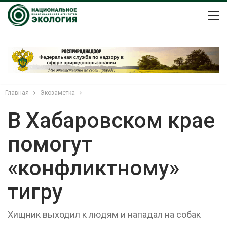
Главная
Экозаметка
В Хабаровском крае
помогут
«конфликтному»
тигру
Хищник выходил к людям и нападал на собак