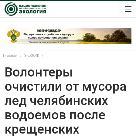
Главная
ЭкоЗОЖ
Волонтеры
очистили от мусора
лед челябинских
водоемов после
крещенских