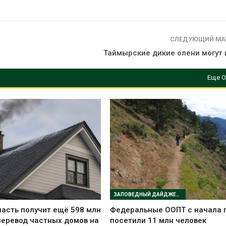
СЛЕДУЮЩИЙ МА
Таймырские дикие олени могут 
Еще О
ЗАПОВЕДНЫЙ ДАЙДЖЕСТ
асть получит ещё 598 млн
Федеральные ООПТ с начала 
перевод частных домов на
посетили 11 млн человек