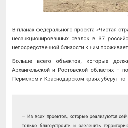
Авг 6, 2
В планах федерального проекта «Чистая стр
несанкционированных свалок в 37 россий
Авг 6, 2
непосредственной близости к ним проживает
Больше всего объектов, которые долж
Архангельской и Ростовской областях – п
Пермском и Краснодарском краях уберут по 
— Из всех проектов, которые реализуются сейч
только благоустроить и озеленить территор