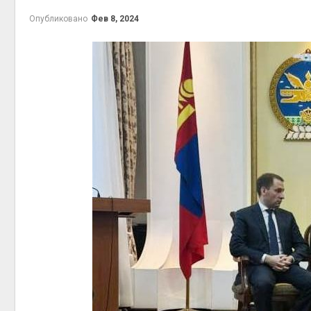
приро
Опубликовано
Фев 8, 2024
Авг 7, 2
эконом
Авг 7, 2
контей
Авг 7, 2