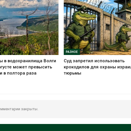
РАЗНОЕ
ы в водохранилища Волги
Суд запретил использовать
вгусте может превысить
крокодилов для охраны израи
и в полтора раза
тюрьмы
мментарии закрыты.