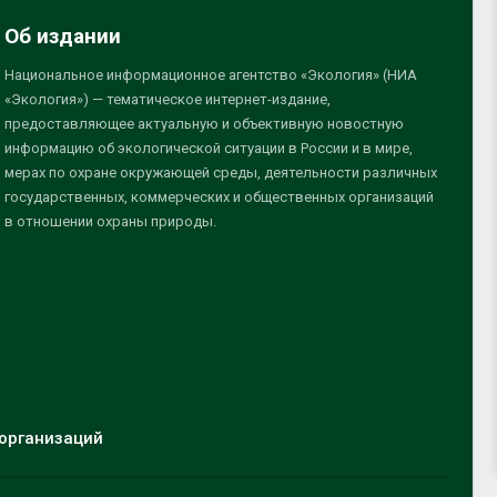
Об издании
Национальное информационное агентство «Экология» (НИА
«Экология») — тематическое интернет-издание,
предоставляющее актуальную и объективную новостную
информацию об экологической ситуации в России и в мире,
мерах по охране окружающей среды, деятельности различных
государственных, коммерческих и общественных организаций
в отношении охраны природы.
организаций