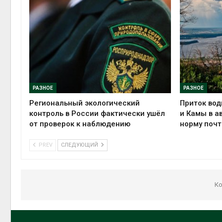
РАЗНОЕ
РАЗНОЕ
Региональный экологический
Приток вод
контроль в России фактически ушёл
и Камы в а
от проверок к наблюдению
норму почт
PREV
СЛЕДУЮЩИЙ
Ко