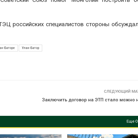
 ТЭЦ российских специалистов стороны обсужда
ан-Баторе
Улан-Батор
СЛЕДУЮЩИЙ МА
Заключить договор на ЭТП стало можно н
Еще О