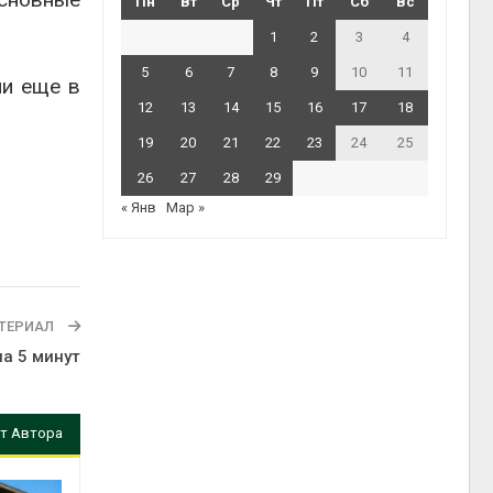
Пн
Вт
Ср
Чт
Пт
Сб
Вс
1
2
3
4
5
6
7
8
9
10
11
ли еще в
12
13
14
15
16
17
18
19
20
21
22
23
24
25
26
27
28
29
« Янв
Мар »
ТЕРИАЛ
а 5 минут
т Автора