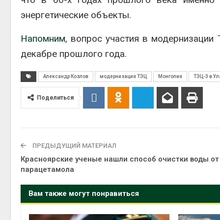
энергетические объекты.
Напомним
, вопрос участия в модернизации
декабре прошлого года.
Александр Козлов
модернизация ТЭЦ
Монголия
ТЭЦ-3 в Ул
Поделиться
ПРЕДЫДУЩИЙ МАТЕРИАЛ
Красноярские ученые нашли способ очистки воды от
парацетамола
Вам также могут понравиться