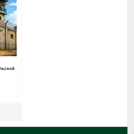
льской