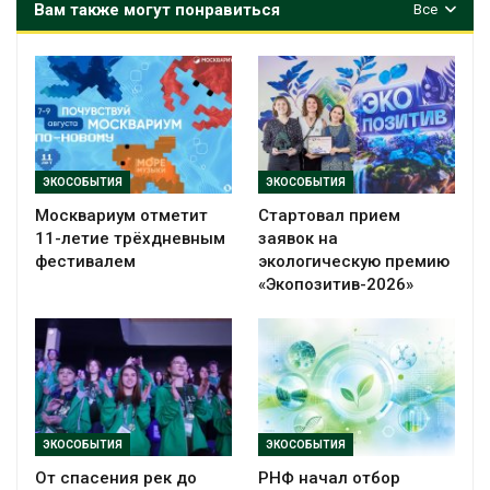
Вам также могут понравиться
Все
ЭКОСОБЫТИЯ
ЭКОСОБЫТИЯ
Москвариум отметит
Стартовал прием
11-летие трёхдневным
заявок на
фестивалем
экологическую премию
«Экопозитив-2026»
ЭКОСОБЫТИЯ
ЭКОСОБЫТИЯ
От спасения рек до
РНФ начал отбор