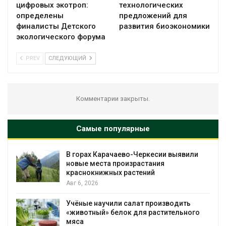
цифровых экотроп:
технологических
определены
предложений для
финалисты Детского
развития биоэкономики
экологического форума
PREV
СЛЕДУЮЩИЙ
Комментарии закрыты.
Самые популярные
В горах Карачаево-Черкесии выявили
новые места произрастания
краснокнижных растений
Авг 6, 2026
Учёные научили салат производить
«животный» белок для растительного
мяса