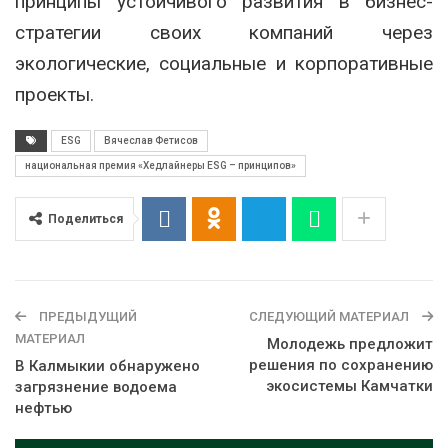
принципы устойчивого развития в бизнес-
стратегии своих компаний через
экологические, социальные и корпоративные
проекты.
ESG
Вячеслав Фетисов
национальная премия «Хедлайнеры ESG – принципов»
Поделиться
ПРЕДЫДУЩИЙ
СЛЕДУЮЩИЙ МАТЕРИАЛ
МАТЕРИАЛ
Молодежь предложит
решения по сохранению
В Калмыкии обнаружено
экосистемы Камчатки
загрязнение водоема
нефтью