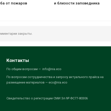
ба от пожаров
и близости заповедника
мментарии закрыты.
Контакты
По общим вопросам — info@nia.eco
По вопросам сотрудничества и запросу актуального прайса на
размещение материалов — eco@nia.eco
Свидетельство о регистрации СМИ Эл № ФС77-80306