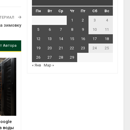
Пн
Вт
Ср
Чт
Пт
Сб
Вс
ТЕРИАЛ
1
2
3
4
а зимовку
5
6
7
8
9
10
11
12
13
14
15
16
17
18
т Автора
19
20
21
22
23
24
25
26
27
28
29
« Янв
Мар »
Google
а воды