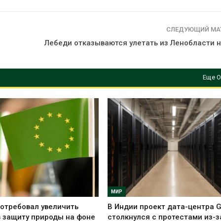
СЛЕДУЮЩИЙ МА
Лебеди отказываются улетать из Ленобласти н
Еще О
МИР
отребовал увеличить
В Индии проект дата-центра 
 защиту природы на фоне
столкнулся с протестами из-з