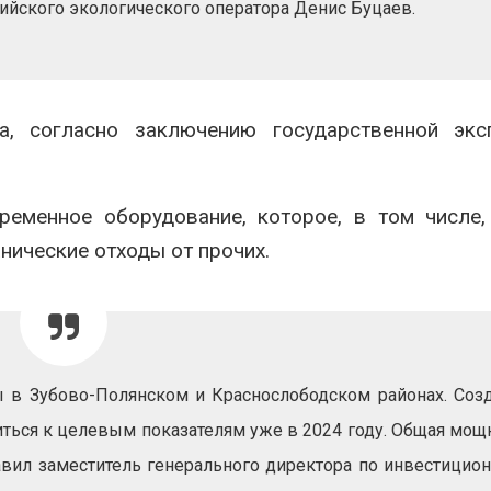
ийского экологического оператора Денис Буцаев.
а, согласно заключению государственной эксп
ременное оборудование, которое, в том числе
нические отходы от прочих.
 в Зубово-Полянском и Краснослободском районах. Соз
ться к целевым показателям уже в 2024 году. Общая мощ
бавил заместитель генерального директора по инвестицио