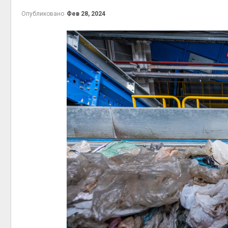
приро
Опубликовано
Фев 28, 2024
Авг 7, 2
эконом
Авг 7, 2
контей
Авг 7, 2