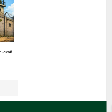
льской