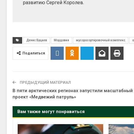
развитию Сергей Королев.
Денис Буцаев
Мордовия
мусоросортировочный комплекс
о
Поделиться
ПРЕДЫДУЩИЙ МАТЕРИАЛ
В пяти арктических регионах запустили масштабный
проект «Медвежий патруль»
Вам также могут понравиться