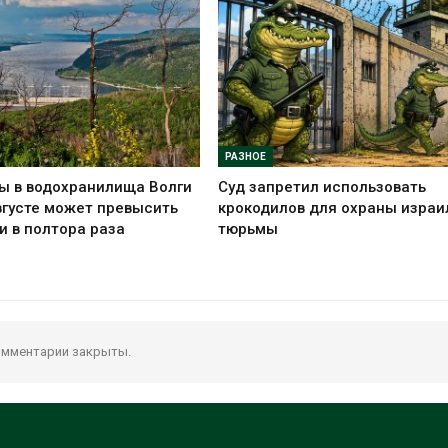
РАЗНОЕ
ы в водохранилища Волги
Суд запретил использовать
вгусте может превысить
крокодилов для охраны израи
и в полтора раза
тюрьмы
мментарии закрыты.