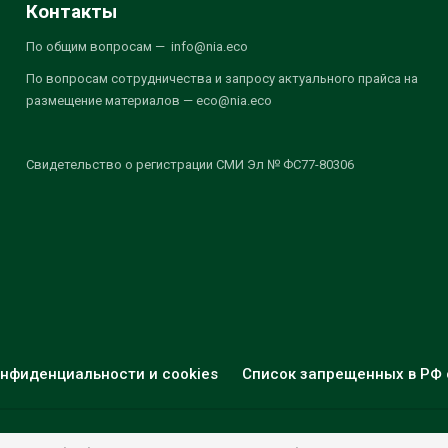
Контакты
По общим вопросам — info@nia.eco
По вопросам сотрудничества и запросу актуального прайса на
размещение материалов — eco@nia.eco
Свидетельство о регистрации СМИ Эл № ФС77-80306
нфиденциальности и cookies
Список запрещенных в РФ 
© 2026 - НИА "Экология". Все права защищены.
Дизайн:
nia.eco