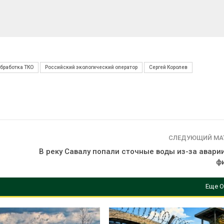
бработка ТКО
Российский экологический оператор
Сергей Королев
СЛЕДУЮЩИЙ МА
В реку Савалу попали сточные воды из-за авари
ф
Еще О