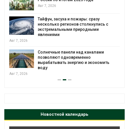
я
Авг 7, 2026
Тайфун, засуха и пожары: сразу
несколько регионов столкнулись с
экстремальными природными
явлениями
Авг 7, 2026
Солнечные панели над каналами
позволяют одновременно
вырабатывать энергию и экономить
воду
Авг 7, 2026
Новостной календарь