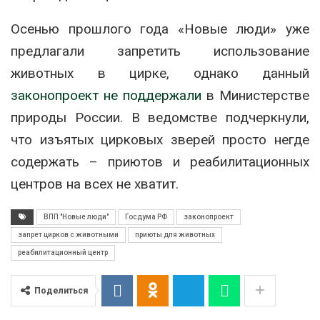
Осенью прошлого года «Новые люди» уже
предлагали запретить использование
животных в цирке, однако данный
законопроект не поддержали
в Министерстве
природы России. В ведомстве подчеркнули,
что изъятых цирковых зверей просто негде
содержать – приютов и реабилитационных
центров на всех не хватит.
ВПП "Новые люди"
Госдума РФ
законопроект
запрет цирков с животными
приюты для животных
реабилитационный центр
Поделиться