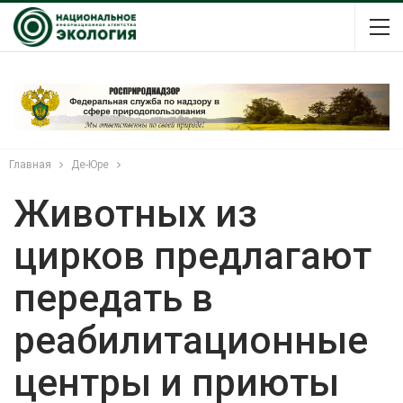
Главная
Де-Юре
Животных из
цирков предлагают
передать в
реабилитационные
центры и приюты