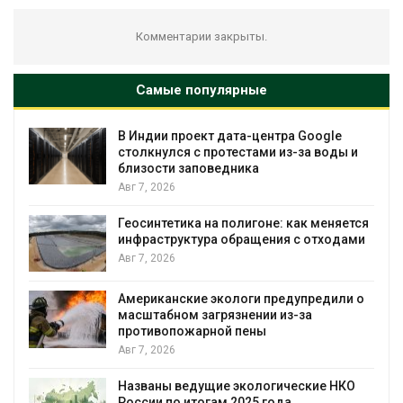
Комментарии закрыты.
Самые популярные
В Индии проект дата-центра Google
столкнулся с протестами из-за воды и
близости заповедника
Авг 7, 2026
Геосинтетика на полигоне: как меняется
инфраструктура обращения с отходами
Авг 7, 2026
Американские экологи предупредили о
масштабном загрязнении из-за
противопожарной пены
Авг 7, 2026
Названы ведущие экологические НКО
России по итогам 2025 года