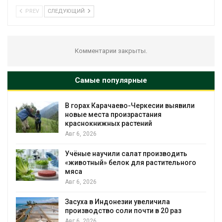
PREV
СЛЕДУЮЩИЙ
Комментарии закрыты.
Самые популярные
В горах Карачаево-Черкесии выявили
новые места произрастания
краснокнижных растений
Авг 6, 2026
Учёные научили салат производить
«животный» белок для растительного
мяса
Авг 6, 2026
Засуха в Индонезии увеличила
производство соли почти в 20 раз
Авг 6, 2026