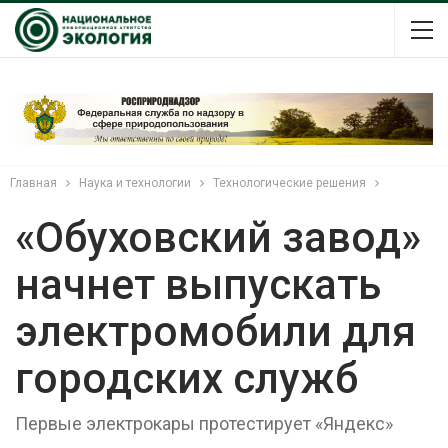
Главная
Наука и технологии
Технологические решения
«Обуховский завод»
начнет выпускать
электромобили для
городских служб
Первые электрокары протестирует «Яндекс»