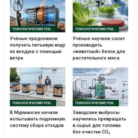
ТЕХНОЛОГИЧЕСКИЕ РЕШЕНИЯ
ТЕХНОЛОГИЧЕСКИЕ РЕШЕНИЯ
Учёные предложили
Учёные научили салат
получать питьевую воду
производить
из воздуха с помощью
«животный» белок для
ветра
растительного мяса
ТЕХНОЛОГИЧЕСКИЕ РЕШЕНИЯ
ТЕХНОЛОГИЧЕСКИЕ РЕШЕНИЯ
В Мурманске начали
Заводские выбросы
испытывать подземную
научились превращать
систему сбора отходов
в сырьё для топлива
без очистки CO₂