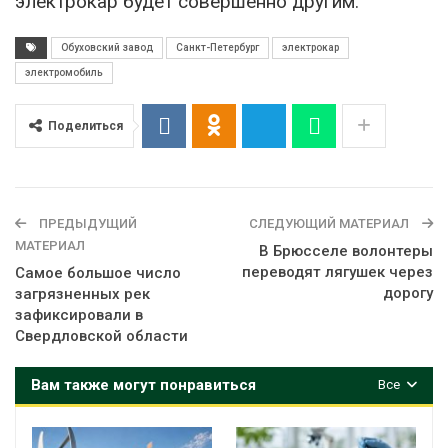
электрокар будет совершенно другим.
Обуховский завод
Санкт-Петербург
электрокар
электромобиль
Поделиться
ПРЕДЫДУЩИЙ
СЛЕДУЮЩИЙ МАТЕРИАЛ
МАТЕРИАЛ
В Брюсселе волонтеры
переводят лягушек через
Самое большое число
дорогу
загрязненных рек
зафиксировали в
Свердловской области
Вам также могут понравиться
Все