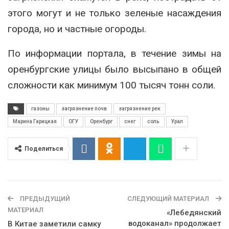
этого могут и не только зеленые насаждения
города, но и частные огороды.
По информации портала, в течение зимы на
оренбургские улицы было высыпано в общей
сложности как минимум 100 тысяч тонн соли.
газоны
загрязнение почв
загрязнение рек
Марина Гарицкая
ОГУ
Оренбург
снег
соль
Урал
Поделиться
ПРЕДЫДУЩИЙ
СЛЕДУЮЩИЙ МАТЕРИАЛ
МАТЕРИАЛ
«Лебедянский
водоканал» продолжает
В Китае заметили самку