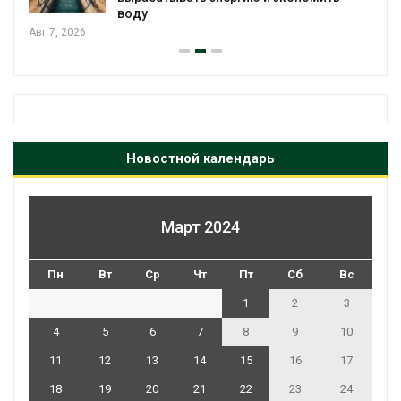
воду
Авг 7, 2026
Новостной календарь
Март 2024
Пн
Вт
Ср
Чт
Пт
Сб
Вс
1
2
3
4
5
6
7
8
9
10
11
12
13
14
15
16
17
18
19
20
21
22
23
24