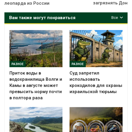
загрязнять Дон
леопарда из России
Вам также могут понравиться
Все
РАЗНОЕ
РАЗНОЕ
Приток воды в
Суд запретил
водохранилища Волги и
использовать
Камы в августе может
крокодилов для охраны
превысить норму почти
израильской тюрьмы
в полтора раза