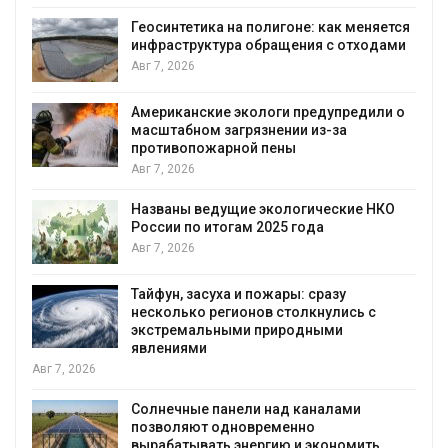
Геосинтетика на полигоне: как меняется
инфраструктура обращения с отходами
Авг 7, 2026
Американские экологи предупредили о
масштабном загрязнении из-за
противопожарной пены
Авг 7, 2026
Названы ведущие экологические НКО
России по итогам 2025 года
я
Авг 7, 2026
Тайфун, засуха и пожары: сразу
несколько регионов столкнулись с
экстремальными природными
явлениями
Авг 7, 2026
Солнечные панели над каналами
позволяют одновременно
вырабатывать энергию и экономить