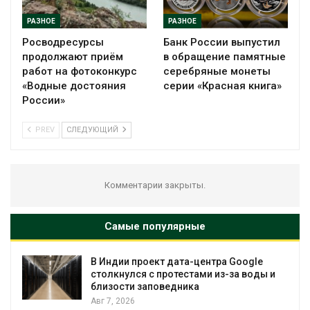
РАЗНОЕ
РАЗНОЕ
Росводресурсы
Банк России выпустил
продолжают приём
в обращение памятные
работ на фотоконкурс
серебряные монеты
«Водные достояния
серии «Красная книга»
России»
PREV
СЛЕДУЮЩИЙ
Комментарии закрыты.
Самые популярные
В Индии проект дата-центра Google
столкнулся с протестами из-за воды и
близости заповедника
Авг 7, 2026