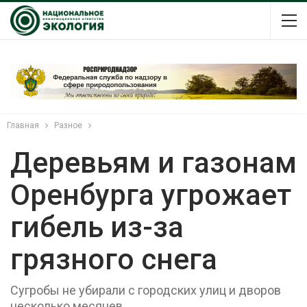
Главная
Разное
Деревьям и газонам
Оренбурга угрожает
гибель из-за
грязного снега
Сугробы не убирали с городских улиц и дворов
несколько месяцев